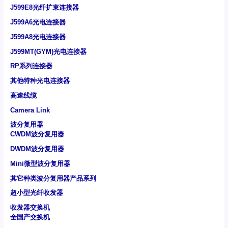
J599E8光纤扩束连接器
J599A6光电连接器
J599A8光电连接器
J599MT(GYM)光电连接器
RP系列连接器
其他特种光电连接器
高速线缆
Camera Link
波分复用器
CWDM波分复用器
DWDM波分复用器
Mini微型波分复用器
其它种类波分复用器产品系列
超小型光纤收发器
收发器交换机
全国产交换机