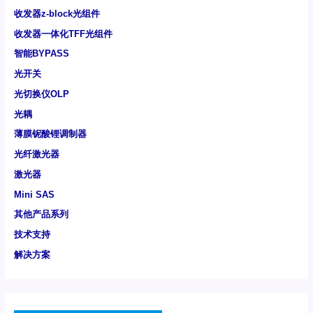
收发器z-block光组件
收发器一体化TFF光组件
智能BYPASS
光开关
光切换仪OLP
光耦
薄膜铌酸锂调制器
光纤激光器
激光器
Mini SAS
其他产品系列
技术支持
解决方案