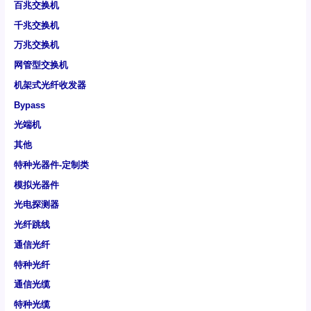
百兆交换机
千兆交换机
万兆交换机
网管型交换机
机架式光纤收发器
Bypass
光端机
其他
特种光器件-定制类
模拟光器件
光电探测器
光纤跳线
通信光纤
特种光纤
通信光缆
特种光缆