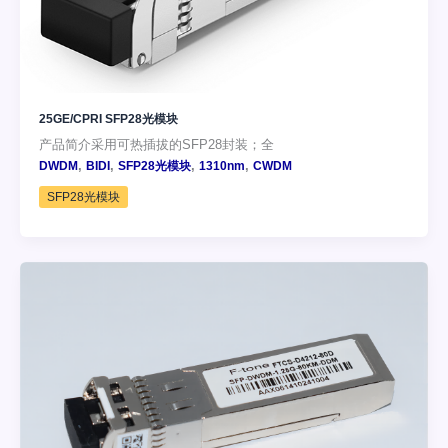
25GE/CPRI SFP28光模块
产品简介采用可热插拔的SFP28封装；全
,
,
,
,
DWDM
BIDI
SFP28光模块
1310nm
CWDM
SFP28光模块