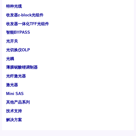
特种光缆
收发器z-block光组件
收发器一体化TFF光组件
智能BYPASS
光开关
光切换仪OLP
光耦
薄膜铌酸锂调制器
光纤激光器
激光器
Mini SAS
其他产品系列
技术支持
解决方案