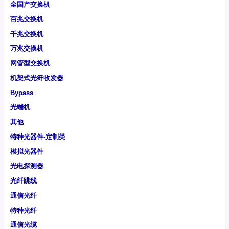
全国产交换机
百兆交换机
千兆交换机
万兆交换机
网管型交换机
机架式光纤收发器
Bypass
光端机
其他
特种光器件-定制类
模拟光器件
光电探测器
光纤跳线
通信光纤
特种光纤
通信光缆