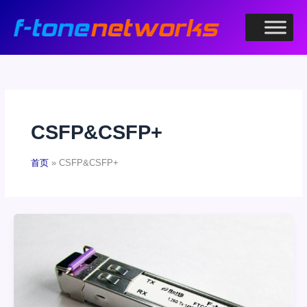
跳
至
内
容
CSFP&CSFP+
首页
CSFP&CSFP+