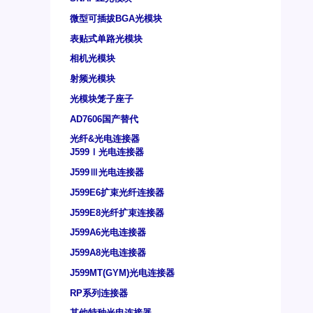
微型可插拔BGA光模块
表贴式单路光模块
相机光模块
射频光模块
光模块笼子座子
AD7606国产替代
光纤&光电连接器
J599Ⅰ光电连接器
J599Ⅲ光电连接器
J599E6扩束光纤连接器
J599E8光纤扩束连接器
J599A6光电连接器
J599A8光电连接器
J599MT(GYM)光电连接器
RP系列连接器
其他特种光电连接器