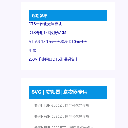
近期发布
DTS一体化光路模块
DTS专用1×3拉曼WDM
MEMS 1×N 光开关模块 DTS光开关
测试
250M千兆网口DTS测温采集卡
SVG | 变频器| 逆变器专用
兼容HFBR-2531Z，国产替代光模块
兼容HFBR-1531Z，国产替代光模块
兼容HFBR-2522ETZ，国产替代光模块