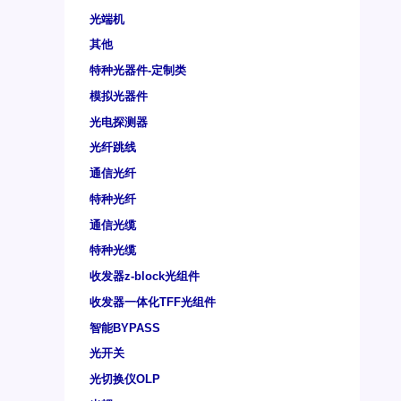
光端机
其他
特种光器件-定制类
模拟光器件
光电探测器
光纤跳线
通信光纤
特种光纤
通信光缆
特种光缆
收发器z-block光组件
收发器一体化TFF光组件
智能BYPASS
光开关
光切换仪OLP