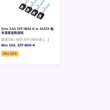
Slim SAS SFF-8654 4i to 4SATA 服
务器硬盘数据线
描述Slim SAS SFF-8654是 […]
,
Mini SAS
SFF-8654 4i
Mini SAS