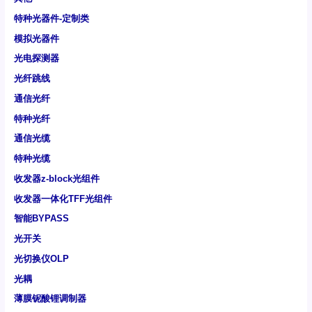
特种光器件-定制类
模拟光器件
光电探测器
光纤跳线
通信光纤
特种光纤
通信光缆
特种光缆
收发器z-block光组件
收发器一体化TFF光组件
智能BYPASS
光开关
光切换仪OLP
光耦
薄膜铌酸锂调制器