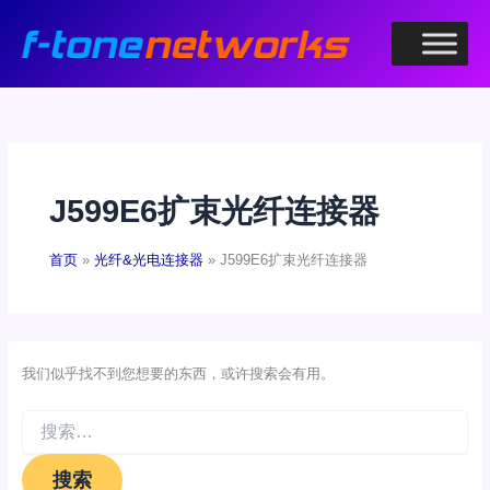
跳
至
内
容
J599E6扩束光纤连接器
首页
光纤&光电连接器
J599E6扩束光纤连接器
我们似乎找不到您想要的东西，或许搜索会有用。
搜
索：