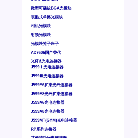
微型可插拔BGA光模块
表贴式单路光模块
相机光模块
射频光模块
光模块笼子座子
AD7606国产替代
光纤&光电连接器
J599Ⅰ光电连接器
J599Ⅲ光电连接器
J599E6扩束光纤连接器
J599E8光纤扩束连接器
J599A6光电连接器
J599A8光电连接器
J599MT(GYM)光电连接器
RP系列连接器
其他特种光电连接器