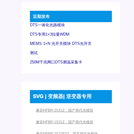
近期发布
DTS一体化光路模块
DTS专用1×3拉曼WDM
MEMS 1×N 光开关模块 DTS光开关
测试
250M千兆网口DTS测温采集卡
SVG | 变频器| 逆变器专用
兼容HFBR-2531Z，国产替代光模块
兼容HFBR-1531Z，国产替代光模块
兼容HFBR-2522ETZ，国产替代光模块