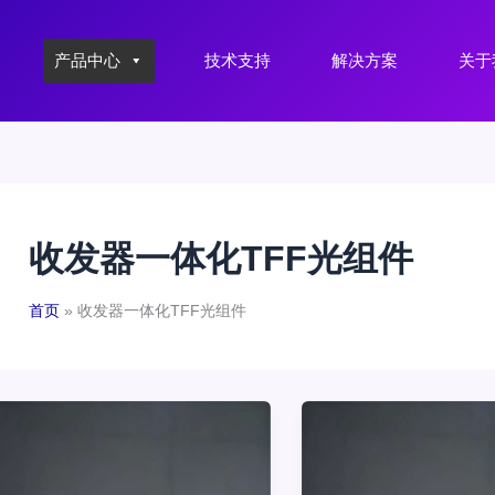
产品中心
技术支持
解决方案
关于
收发器一体化TFF光组件
首页
收发器一体化TFF光组件