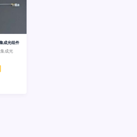
器集成光组件
体化集成光