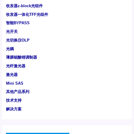
收发器z-block光组件
收发器一体化TFF光组件
智能BYPASS
光开关
光切换仪OLP
光耦
薄膜铌酸锂调制器
光纤激光器
激光器
Mini SAS
其他产品系列
技术支持
解决方案