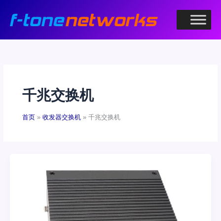
跳
至
内
容
千兆交换机
首页
收发器交换机
千兆交换机