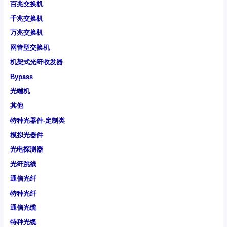
百兆交换机
千兆交换机
万兆交换机
网管型交换机
机架式光纤收发器
Bypass
光端机
其他
特种光器件-定制类
模拟光器件
光电探测器
光纤跳线
通信光纤
特种光纤
通信光缆
特种光缆