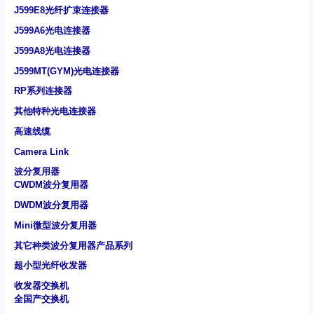
J599E8光纤扩束连接器
J599A6光电连接器
J599A8光电连接器
J599MT(GYM)光电连接器
RP系列连接器
其他特种光电连接器
高速线缆
Camera Link
波分复用器
CWDM波分复用器
DWDM波分复用器
Mini微型波分复用器
其它种类波分复用器产品系列
超小型光纤收发器
收发器交换机
全国产交换机