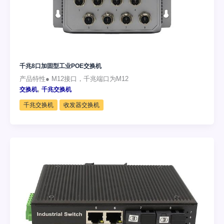
千兆8口加固型工业POE交换机
产品特性● M12接口，千兆端口为M12
,
交换机
千兆交换机
千兆交换机
收发器交换机