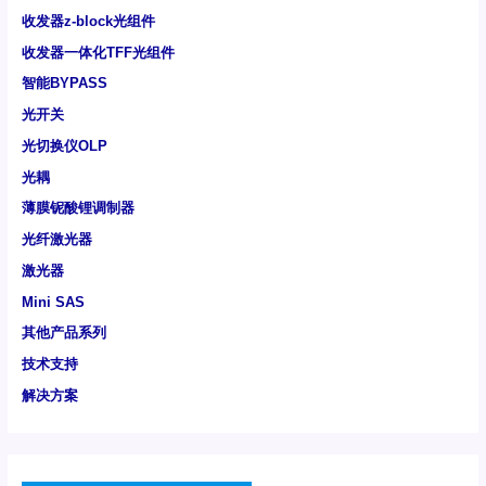
收发器z-block光组件
收发器一体化TFF光组件
智能BYPASS
光开关
光切换仪OLP
光耦
薄膜铌酸锂调制器
光纤激光器
激光器
Mini SAS
其他产品系列
技术支持
解决方案