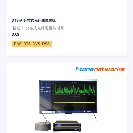
DTS-A 分布式光纤测温主机
描述： 分布式光纤温度传感系
DAS
DAS_DTS_DVS_DSS