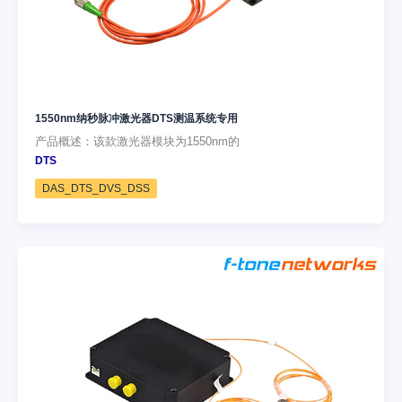
1550nm纳秒脉冲激光器DTS测温系统专用
产品概述：该款激光器模块为1550nm的
DTS
DAS_DTS_DVS_DSS