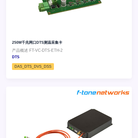
250M千兆网口DTS测温采集卡
产品概述 FT-VC-DTS-ETH-2
DTS
DAS_DTS_DVS_DSS