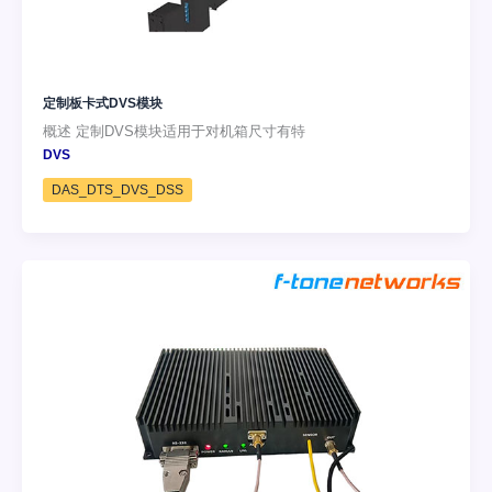
定制板卡式DVS模块
概述 定制DVS模块适用于对机箱尺寸有特
DVS
DAS_DTS_DVS_DSS