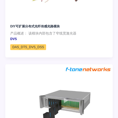
DIY可扩展分布式光纤传感光路模块
产品概述： 该模块内部包含了窄线宽激光器
DVS
DAS_DTS_DVS_DSS