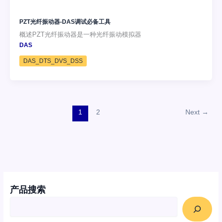
PZT光纤振动器-DAS调试必备工具
概述PZT光纤振动器是一种光纤振动模拟器
DAS
DAS_DTS_DVS_DSS
1
2
Next
→
产品搜索