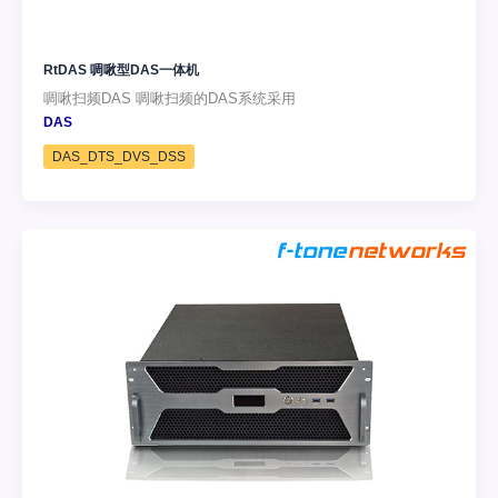
RtDAS 啁啾型DAS一体机
啁啾扫频DAS 啁啾扫频的DAS系统采用
DAS
DAS_DTS_DVS_DSS