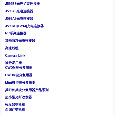
J599E8光纤扩束连接器
J599A6光电连接器
J599A8光电连接器
J599MT(GYM)光电连接器
RP系列连接器
其他特种光电连接器
高速线缆
Camera Link
波分复用器
CWDM波分复用器
DWDM波分复用器
Mini微型波分复用器
其它种类波分复用器产品系列
超小型光纤收发器
收发器交换机
全国产交换机