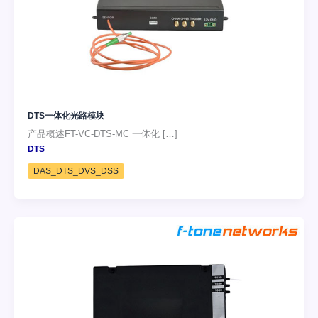
DTS一体化光路模块
产品概述FT-VC-DTS-MC 一体化 […]
DTS
DAS_DTS_DVS_DSS