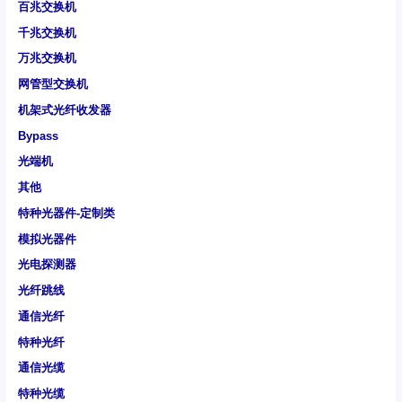
百兆交换机
千兆交换机
万兆交换机
网管型交换机
机架式光纤收发器
Bypass
光端机
其他
特种光器件-定制类
模拟光器件
光电探测器
光纤跳线
通信光纤
特种光纤
通信光缆
特种光缆