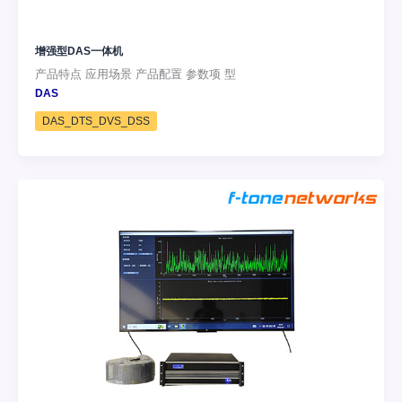
增强型DAS一体机
产品特点 应用场景 产品配置 参数项 型
DAS
DAS_DTS_DVS_DSS