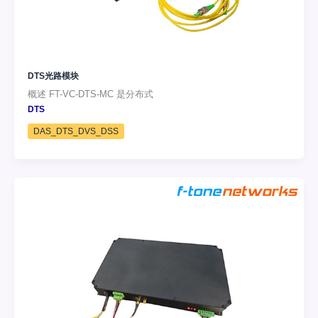
DTS光路模块
概述 FT-VC-DTS-MC 是分布式
DTS
DAS_DTS_DVS_DSS