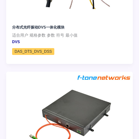
分布式光纤振动DVS一体化模块
适合用户 规格参数 参数 符号 最小值
DVS
DAS_DTS_DVS_DSS