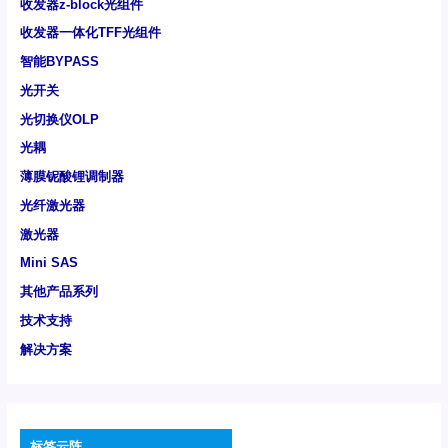
收发器z-block光组件
收发器一体化TFF光组件
智能BYPASS
光开关
光切换仪OLP
光耦
薄膜铌酸锂调制器
光纤激光器
激光器
Mini SAS
其他产品系列
技术支持
解决方案
标签云阵