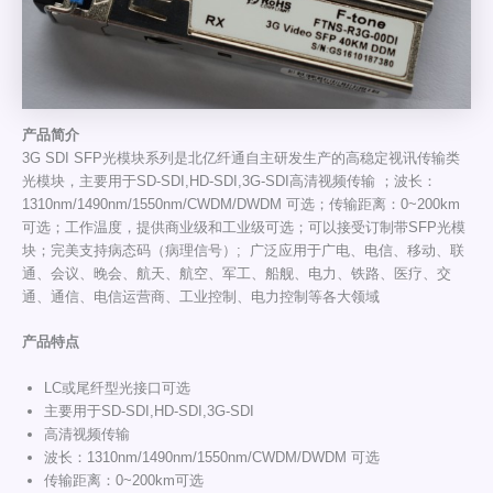
产
品
简介
3G SDI SFP光模块系列是北亿纤通自主研发生产的高稳定视讯传输类
光模块，主要用于SD-SDI,HD-SDI,3G-SDI高清视频传输 ；波长：
1310nm/1490nm/1550nm/CWDM/DWDM 可选；传输距离：0~200km
可选；工作温度，提供商业级和工业级可选；可以接受订制带SFP光模
块；完美支持病态码（病理信号）; 广泛应用于广电、电信、移动、联
通、会议、晚会、航天、航空、军工、船舰、电力、铁路、医疗、交
通、通信、电信运营商、工业控制、电力控制等各大领域
产品特点
LC或尾纤型光接口可选
主要用于SD-SDI,HD-SDI,3G-SDI
高清视频传输
波长：1310nm/1490nm/1550nm/CWDM/DWDM 可选
传输距离：0~200km可选