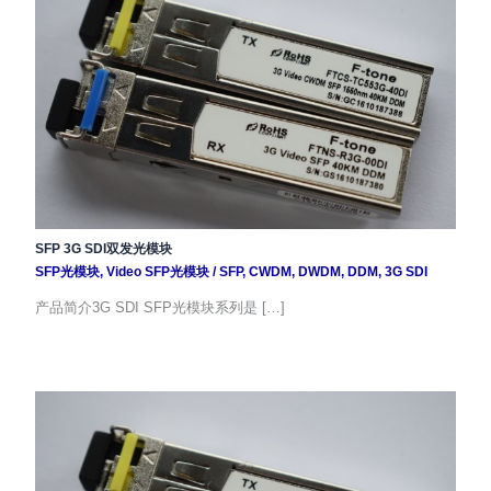
SFP 3G SDI双发光模块
SFP光模块
,
Video SFP光模块
/
SFP
,
CWDM
,
DWDM
,
DDM
,
3G SDI
产品简介3G SDI SFP光模块系列是 […]