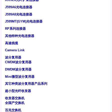
J599A6光电连接器
J599A8光电连接器
J599MT(GYM)光电连接器
RP系列连接器
其他特种光电连接器
高速线缆
Camera Link
波分复用器
CWDM波分复用器
DWDM波分复用器
Mini微型波分复用器
其它种类波分复用器产品系列
超小型光纤收发器
收发器交换机
全国产交换机
百兆交换机