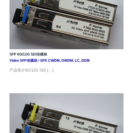
SFP 6G/12G SDI光模块
Video SFP光模块
/
SFP
,
CWDM
,
DWDM
,
LC
,
DDM
产品简介6G/12G SDI […]