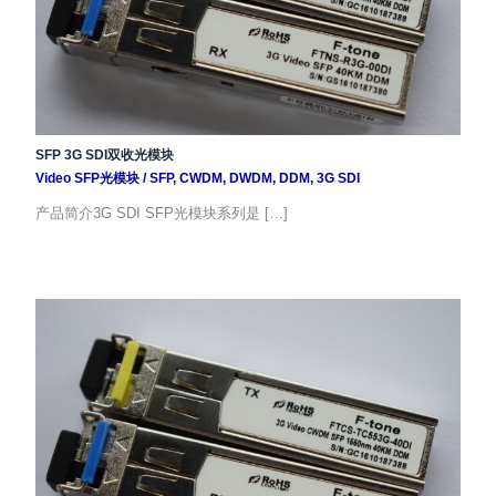
SFP 3G SDI双收光模块
Video SFP光模块
/
SFP
,
CWDM
,
DWDM
,
DDM
,
3G SDI
产品简介3G SDI SFP光模块系列是 […]