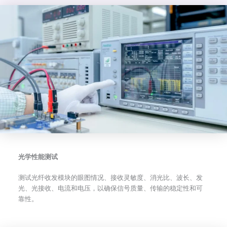
光学性能测试
测试光纤收发模块的眼图情况、接收灵敏度、消光比、波长、发
光、光接收、电流和电压，以确保信号质量、传输的稳定性和可
靠性。