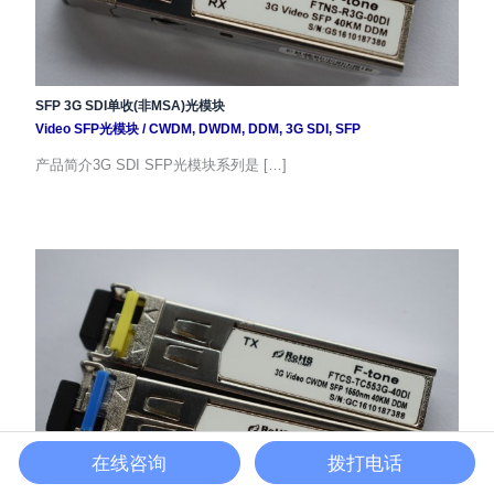
SFP 3G SDI单收(非MSA)光模块
Video SFP光模块
/
CWDM
,
DWDM
,
DDM
,
3G SDI
,
SFP
产品简介3G SDI SFP光模块系列是 […]
在线咨询
拨打电话