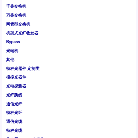
千兆交换机
万兆交换机
网管型交换机
机架式光纤收发器
Bypass
光端机
其他
特种光器件-定制类
模拟光器件
光电探测器
光纤跳线
通信光纤
特种光纤
通信光缆
特种光缆