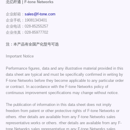
北亿纤通 | F-tone Networks
企业邮箱：
sales@f-tone.com
企业手机：19081343401
企业电话：028-85255257
企业传真：028-85977702
注：本产品有全国产化型号可选
Important Notice
Performance figures, data and any illustrative material provided in this
data sheet are typical and must be specifically confirmed in writing by
F-tone Networks before they become applicable to any particular order
or contract. In accordance with the F-tone Networks policy of
continuous improvement specifications may change without notice.
The publication of information in this data sheet does not imply
freedom from patent or other protective rights of F-tone Networks or
others. rther details are available from any F-tone Networks sales
representative.works or others. rther details are available from any F-
tone Networks sales representative.m any F-tone Networks sales