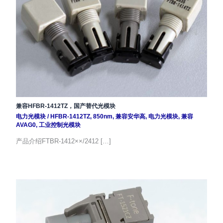
兼容HFBR-1412TZ，国产替代光模块
电力光模块
/
HFBR-1412TZ
,
850nm
,
兼容安华高
,
电力光模块
,
兼容
AVAG0
,
工业控制光模块
产品介绍FTBR-1412××/2412 […]