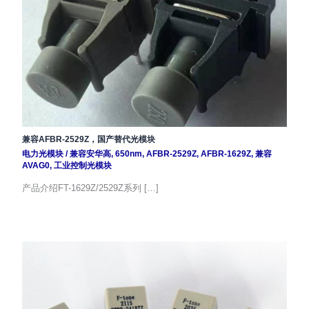
兼容AFBR-2529Z，国产替代光模块
电力光模块
/
兼容安华高
,
650nm
,
AFBR-2529Z
,
AFBR-1629Z
,
兼容
AVAG0
,
工业控制光模块
产品介绍FT-1629Z/2529Z系列 […]