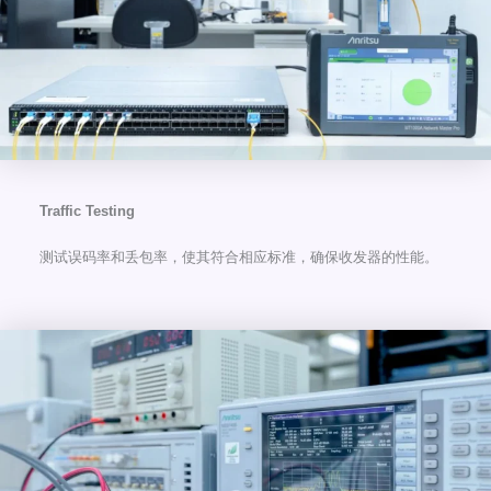
Traffic Testing
测试误码率和丢包率，使其符合相应标准，确保收发器的性能。