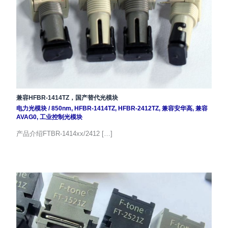
兼容HFBR-1414TZ，国产替代光模块
电力光模块
/
850nm
,
HFBR-1414TZ
,
HFBR-2412TZ
,
兼容安华高
,
兼容
AVAG0
,
工业控制光模块
产品介绍FTBR-1414xx/2412 […]