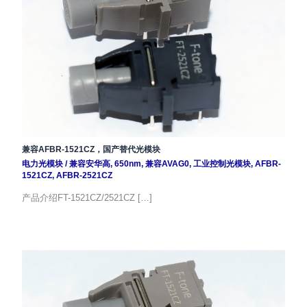
兼容AFBR-1521CZ，国产替代光模块
电力光模块
/
兼容安华高
,
650nm
,
兼容AVAG0
,
工业控制光模块
,
AFBR-
1521CZ
,
AFBR-2521CZ
产品介绍FT-1521CZ/2521CZ […]