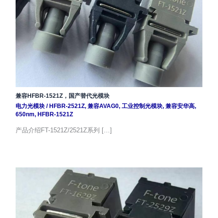
兼容HFBR-1521Z，国产替代光模块
电力光模块
/
HFBR-2521Z
,
兼容AVAG0
,
工业控制光模块
,
兼容安华高
,
650nm
,
HFBR-1521Z
产品介绍FT-1521Z/2521Z系列 […]