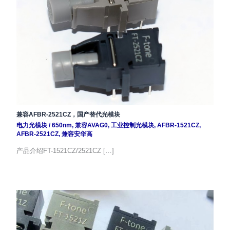
兼容AFBR-2521CZ，国产替代光模块
电力光模块
/
650nm
,
兼容AVAG0
,
工业控制光模块
,
AFBR-1521CZ
,
AFBR-2521CZ
,
兼容安华高
产品介绍FT-1521CZ/2521CZ […]