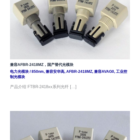
兼容AFBR-2418MZ，国产替代光模块
电力光模块
/
850nm
,
兼容安华高
,
AFBR-2418MZ
,
兼容AVAG0
,
工业控
制光模块
产品介绍 FTBR-2418xx系列光纤 […]