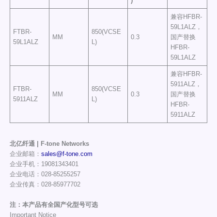
)
兼容HFBR-
59L1ALZ，
FTBR-
850(VCSE
MM
0.3
国产替换
59L1ALZ
L)
HFBR-
59L1ALZ
兼容HFBR-
5911ALZ，
FTBR-
850(VCSE
MM
0.3
国产替换
5911ALZ
L)
HFBR-
5911ALZ
北亿纤通 | F-tone Networks
企业邮箱：
sales@f-tone.com
企业手机：19081343401
企业电话：028-85255257
企业传真：028-85977702
注：本产品有全国产化型号可选
Important Notice