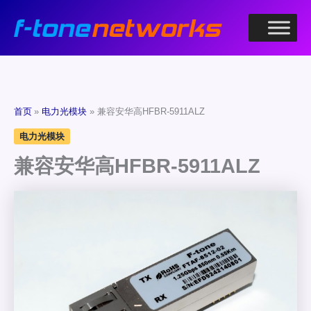
跳
至
内
容
首页
电力光模块
兼容安华高HFBR-5911ALZ
电力光模块
兼容安华高HFBR-5911ALZ