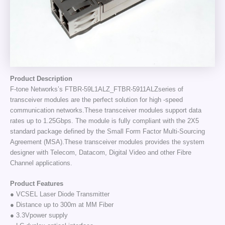
Product Description
F-tone Networks’s FTBR-59L1ALZ_FTBR-5911ALZseries of
transceiver modules are the perfect solution for high -speed
communication networks.These transceiver modules support data
rates up to 1.25Gbps. The module is fully compliant with the 2X5
standard package defined by the Small Form Factor Multi-Sourcing
Agreement (MSA).These transceiver modules provides the system
designer with Telecom, Datacom, Digital Video and other Fibre
Channel applications.
Product Features
● VCSEL Laser Diode Transmitter
● Distance up to 300m at MM Fiber
● 3.3Vpower supply