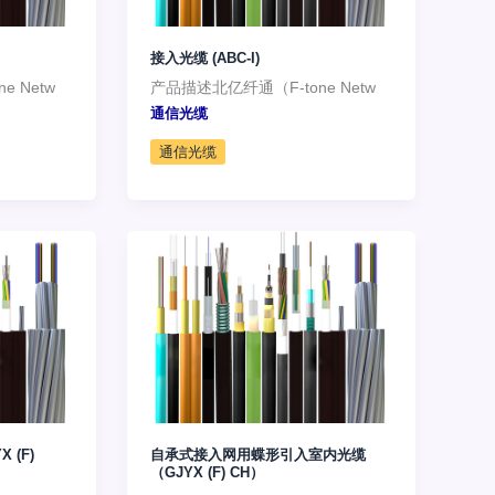
接入光缆 (ABC-I)
 Netw
产品描述北亿纤通（F-tone Netw
通信光缆
通信光缆
 (F)
自承式接入网用蝶形引入室内光缆
（GJYX (F) CH）