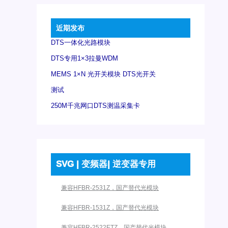
近期发布
DTS一体化光路模块
DTS专用1×3拉曼WDM
MEMS 1×N 光开关模块 DTS光开关
测试
250M千兆网口DTS测温采集卡
SVG | 变频器| 逆变器专用
兼容HFBR-2531Z，国产替代光模块
兼容HFBR-1531Z，国产替代光模块
兼容HFBR-2522ETZ，国产替代光模块