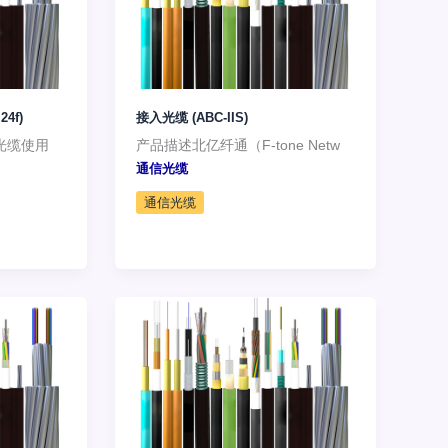
4f)
接入光缆 (ABC-IIS)
光缆使用
产品描述北亿纤通（F-tone Netw
通信光缆
通信光缆