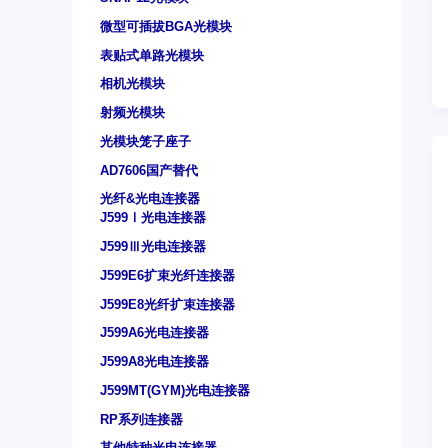
微型可插拔BGA光模块
表贴式单路光模块
相机光模块
射频光模块
光模块笼子座子
AD7606国产替代
光纤&光电连接器
J599Ⅰ光电连接器
J599Ⅲ光电连接器
J599E6扩束光纤连接器
J599E8光纤扩束连接器
J599A6光电连接器
J599A8光电连接器
J599MT(GYM)光电连接器
RP系列连接器
其他特种光电连接器