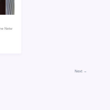
 Netw
Next
→