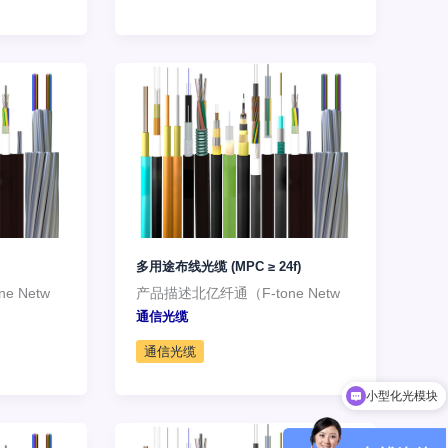
多用途布线光缆 (MPC ≥ 24f)
 Netw
产品描述北亿纤通（F-tone Netw
通信光缆
通信光缆
小型化光模块