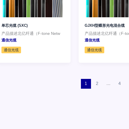
单芯光缆 (SXC)
GJXH型蝶形光电混合缆
产品描述北亿纤通（F-tone Netw
产品描述北亿纤通（F-tone
通信光缆
通信光缆
通信光缆
通信光缆
1
2
…
4