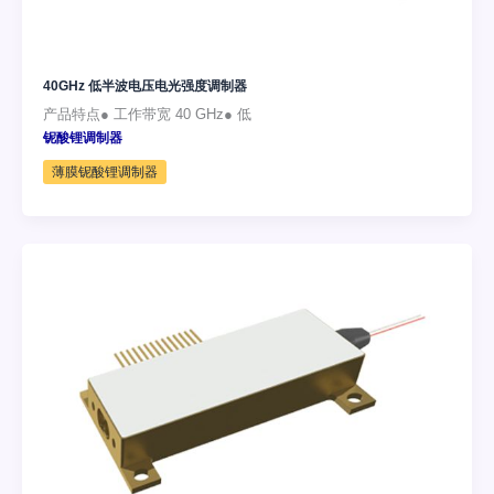
40GHz 低半波电压电光强度调制器
产品特点● 工作带宽 40 GHz● 低
铌酸锂调制器
薄膜铌酸锂调制器