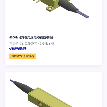
40GHz 低半波电压电光强度调制器
产品特点● 工作带宽 40 GHz● 低
铌酸锂调制器
薄膜铌酸锂调制器