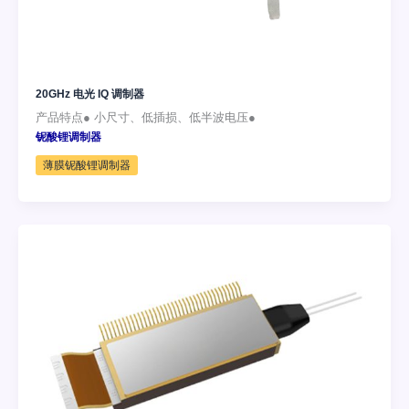
20GHz 电光 IQ 调制器
产品特点● 小尺寸、低插损、低半波电压●
铌酸锂调制器
薄膜铌酸锂调制器