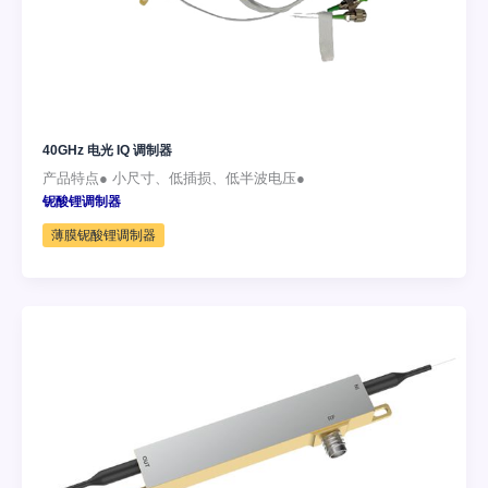
40GHz 电光 IQ 调制器
产品特点● 小尺寸、低插损、低半波电压●
铌酸锂调制器
薄膜铌酸锂调制器