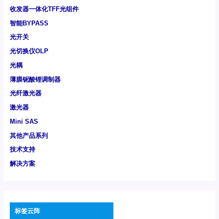
收发器一体化TFF光组件
智能BYPASS
光开关
光切换仪OLP
光耦
薄膜铌酸锂调制器
光纤激光器
激光器
Mini SAS
其他产品系列
技术支持
解决方案
标签云阵