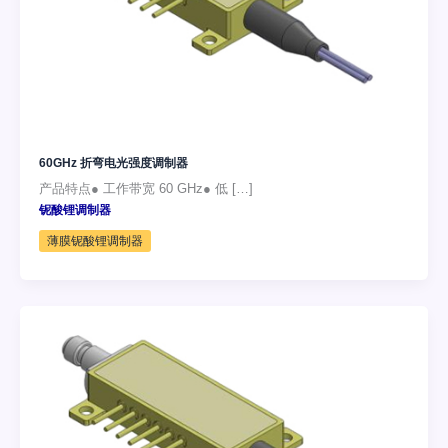
60GHz 折弯电光强度调制器
产品特点● 工作带宽 60 GHz● 低 […]
铌酸锂调制器
薄膜铌酸锂调制器