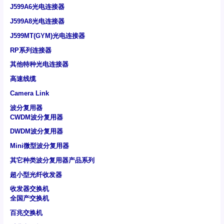
J599A6光电连接器
J599A8光电连接器
J599MT(GYM)光电连接器
RP系列连接器
其他特种光电连接器
高速线缆
Camera Link
波分复用器
CWDM波分复用器
DWDM波分复用器
Mini微型波分复用器
其它种类波分复用器产品系列
超小型光纤收发器
收发器交换机
全国产交换机
百兆交换机