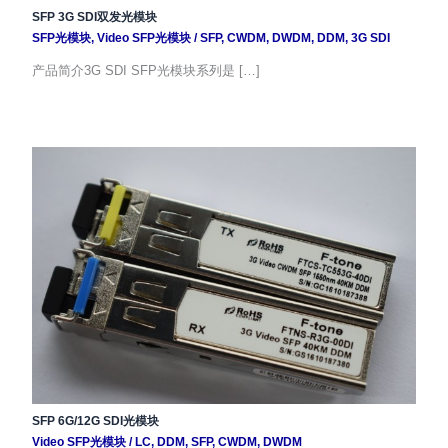
SFP 3G SDI双发光模块
SFP光模块
,
Video SFP光模块
/
SFP
,
CWDM
,
DWDM
,
DDM
,
3G SDI
产品简介3G SDI SFP光模块系列是 […]
SFP 6G/12G SDI光模块
Video SFP光模块
/
LC
,
DDM
,
SFP
,
CWDM
,
DWDM