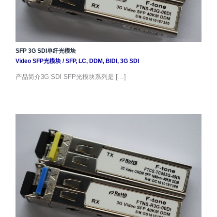
SFP 3G SDI单纤光模块
Video SFP光模块
/
SFP
,
LC
,
DDM
,
BIDI
,
3G SDI
产品简介3G SDI SFP光模块系列是 […]