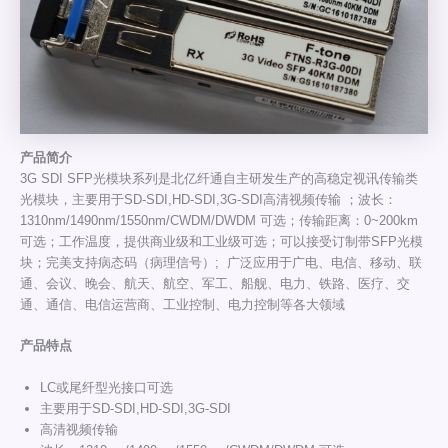
产
品
简介
3G SDI SFP光模块系列是北亿纤通自主研发生产的高稳定视讯传输类
光模块，主要用于SD-SDI,HD-SDI,3G-SDI高清视频传输 ；波长：
1310nm/1490nm/1550nm/CWDM/DWDM 可选；传输距离：0~200km
可选；工作温度，提供商业级和工业级可选；可以接受订制带SFP光模
块；完美支持病态码（病理信号）; 广泛应用于广电、电信、移动、联
通、会议、晚会、航天、航空、军工、船舰、电力、铁路、医疗、交
通、通信、电信运营商、工业控制、电力控制等各大领域
产品特点
LC或尾纤型光接口可选
主要用于SD-SDI,HD-SDI,3G-SDI
高清视频传输