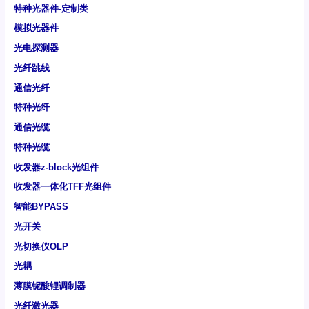
特种光器件-定制类
模拟光器件
光电探测器
光纤跳线
通信光纤
特种光纤
通信光缆
特种光缆
收发器z-block光组件
收发器一体化TFF光组件
智能BYPASS
光开关
光切换仪OLP
光耦
薄膜铌酸锂调制器
光纤激光器