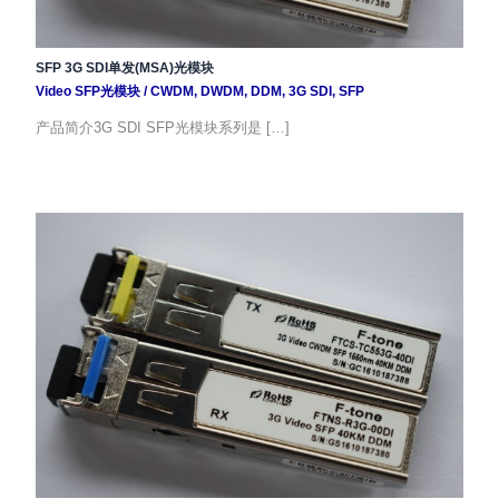
SFP 3G SDI单发(MSA)光模块
Video SFP光模块
/
CWDM
,
DWDM
,
DDM
,
3G SDI
,
SFP
产品简介3G SDI SFP光模块系列是 […]