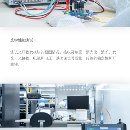
光学性能测试
测试光纤收发模块的眼图情况、接收灵敏度、消光比、波长、发
光、光接收、电流和电压，以确保信号质量、传输的稳定性和可
靠性。