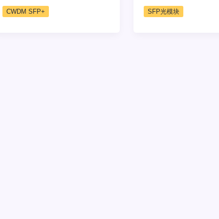
CWDM SFP+
SFP光模块