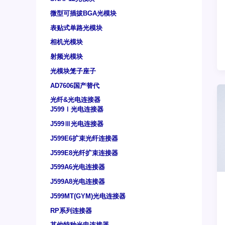
微型可插拔BGA光模块
表贴式单路光模块
相机光模块
射频光模块
光模块笼子座子
AD7606国产替代
光纤&光电连接器
J599Ⅰ光电连接器
J599Ⅲ光电连接器
J599E6扩束光纤连接器
J599E8光纤扩束连接器
J599A6光电连接器
J599A8光电连接器
J599MT(GYM)光电连接器
RP系列连接器
其他特种光电连接器