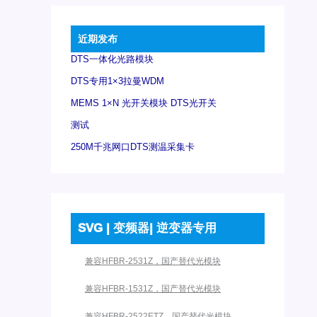
近期发布
DTS一体化光路模块
DTS专用1×3拉曼WDM
MEMS 1×N 光开关模块 DTS光开关
测试
250M千兆网口DTS测温采集卡
SVG | 变频器| 逆变器专用
兼容HFBR-2531Z，国产替代光模块
兼容HFBR-1531Z，国产替代光模块
兼容HFBR-2522ETZ，国产替代光模块