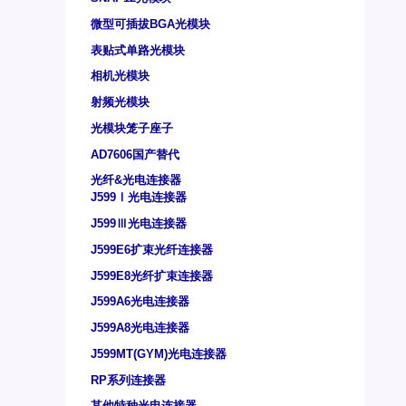
微型可插拔BGA光模块
表贴式单路光模块
相机光模块
射频光模块
光模块笼子座子
AD7606国产替代
光纤&光电连接器
J599Ⅰ光电连接器
J599Ⅲ光电连接器
J599E6扩束光纤连接器
J599E8光纤扩束连接器
J599A6光电连接器
J599A8光电连接器
J599MT(GYM)光电连接器
RP系列连接器
其他特种光电连接器