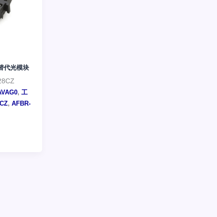
产替代光模块
28CZ
,
VAG0
工
,
8CZ
AFBR-