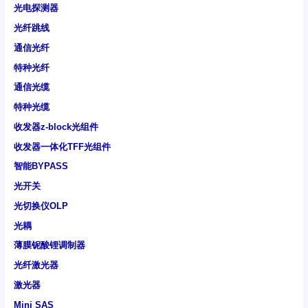
光电探测器
光纤跳线
通信光纤
特种光纤
通信光缆
特种光缆
收发器z-block光组件
收发器一体化TFF光组件
智能BYPASS
光开关
光切换仪OLP
光耦
薄膜铌酸锂调制器
光纤激光器
激光器
Mini SAS