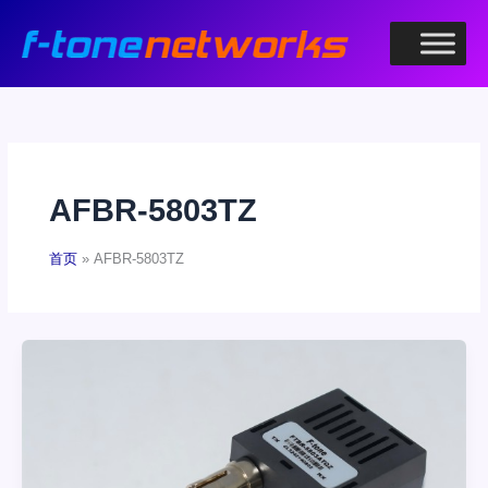
跳
至
内
容
AFBR-5803TZ
首页
AFBR-5803TZ