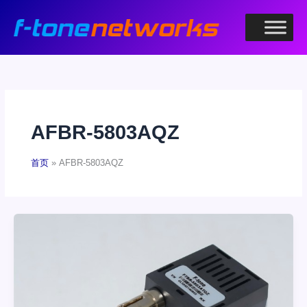
跳
至
内
容
AFBR-5803AQZ
首页
AFBR-5803AQZ