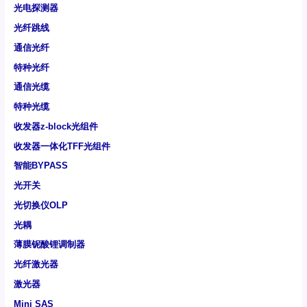
光电探测器
光纤跳线
通信光纤
特种光纤
通信光缆
特种光缆
收发器z-block光组件
收发器一体化TFF光组件
智能BYPASS
光开关
光切换仪OLP
光耦
薄膜铌酸锂调制器
光纤激光器
激光器
Mini SAS