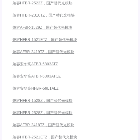
兼容HFBR-2522Z，国产替代光模块
兼容HFBR-2316TZ，国产替代光模块
兼容AFBR-1529Z，国产替代光模块
兼容HFBR-1521ETZ，国产替代光模块
兼容AFBR-2419TZ，国产替代光模块
兼容安华高AFBR-5803ATZ
兼容安华高AFBR-5803ATQZ
兼容安华高HFBR-59L1ALZ
兼容HFBR-1528Z，国产替代光模块
兼容HFBR-2528Z，国产替代光模块
兼容AFBR-2418TZ，国产替代光模块
兼容HFBR-2521ETZ，国产替代光模块