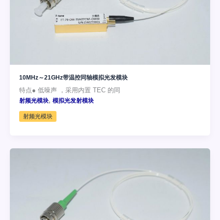
10MHz～21GHz带温控同轴模拟光发模块
特点● 低噪声 ，采用内置 TEC 的同
,
射频光模块
模拟光发射模块
射频光模块