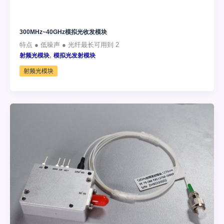
300MHz~40GHz模拟光收发模块
特点 ● 低噪声 ● 光纤最长可用到 2
,
射频光模块
模拟光发射模块
射频光模块