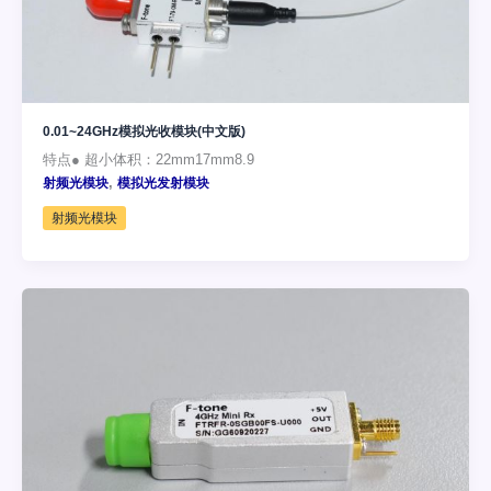
0.01~24GHz模拟光收模块(中文版)
特点● 超小体积：22mm17mm8.9
,
射频光模块
模拟光发射模块
射频光模块