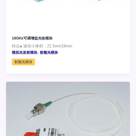
18GHz可调增益光收模块
特点● 迷你小体积：21.5mm19mm
,
模拟光发射模块
射频光模块
射频光模块