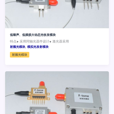
低噪声、低插损大动态光收发模块
特点● 采用同轴光器件设计● 激光器采用
,
射频光模块
模拟光发射模块
射频光模块