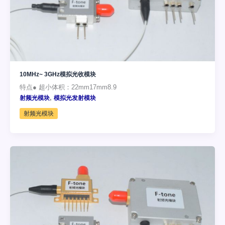
10MHz~ 3GHz模拟光收模块
特点● 超小体积：22mm17mm8.9
,
射频光模块
模拟光发射模块
射频光模块