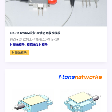
18GHz DWDM波长,大动态光收发模块
特点● 超宽的工作频段:10MHz~18
,
射频光模块
模拟光发射模块
射频光模块