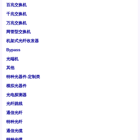
百兆交换机
千兆交换机
万兆交换机
网管型交换机
机架式光纤收发器
Bypass
光端机
其他
特种光器件-定制类
模拟光器件
光电探测器
光纤跳线
通信光纤
特种光纤
通信光缆
特种光缆