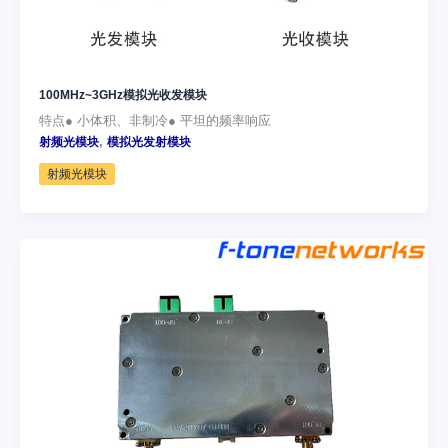
100MHz~3GHz模拟光收发模块
特点● 小体积、非制冷● 平坦的频率响应
,
射频光模块
模拟光发射模块
射频光模块