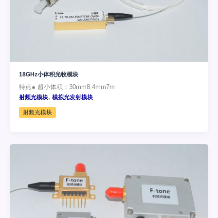
18GHz小体积光收模块
特点● 超小体积：30mm8.4mm7m
,
射频光模块
模拟光发射模块
射频光模块