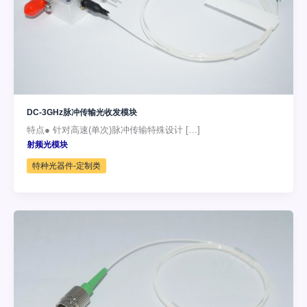
DC-3GHz脉冲传输光收发模块
特点● 针对高速(单次)脉冲传输特殊设计 […]
射频光模块
特种光器件-定制类