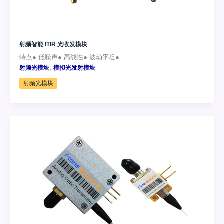
射频智能 ITIR 光收发模块
特点● 低噪声● 高线性● 波动平坦●
,
射频光模块
模拟光发射模块
射频光模块