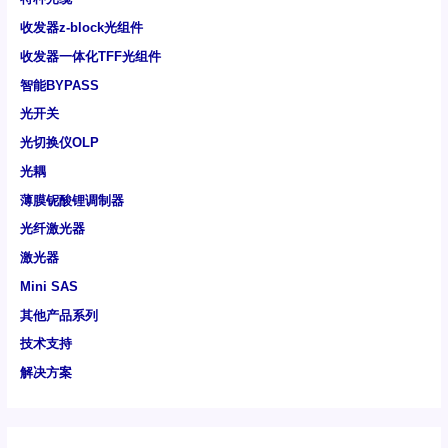
收发器z-block光组件
收发器一体化TFF光组件
智能BYPASS
光开关
光切换仪OLP
光耦
薄膜铌酸锂调制器
光纤激光器
激光器
Mini SAS
其他产品系列
技术支持
解决方案