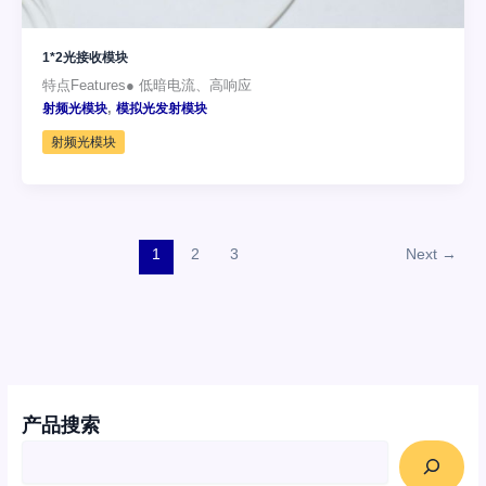
1*2光接收模块
特点Features● 低暗电流、高响应
,
射频光模块
模拟光发射模块
射频光模块
1
2
3
Next
→
产品搜索