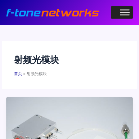
跳
至
内
容
射频光模块
首页
射频光模块