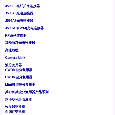
J599E8光纤扩束连接器
J599A6光电连接器
J599A8光电连接器
J599MT(GYM)光电连接器
RP系列连接器
其他特种光电连接器
高速线缆
Camera Link
波分复用器
CWDM波分复用器
DWDM波分复用器
Mini微型波分复用器
其它种类波分复用器产品系列
超小型光纤收发器
收发器交换机
全国产交换机