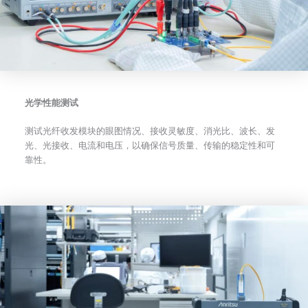
光学性能测试
测试光纤收发模块的眼图情况、接收灵敏度、消光比、波长、发
光、光接收、电流和电压，以确保信号质量、传输的稳定性和可
靠性。