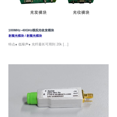
100MHz~40GHz模拟光收发模块
射频光模块
/
射频光模块
特点● 低噪声● 光纤最长可用到 20k […]