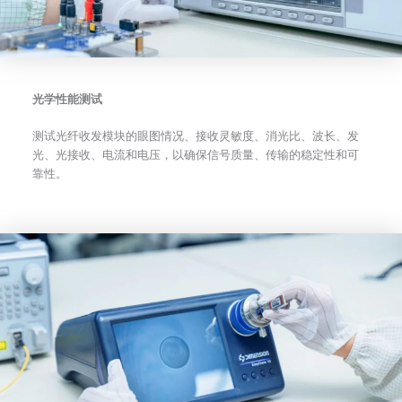
光学性能测试
测试光纤收发模块的眼图情况、接收灵敏度、消光比、波长、发
光、光接收、电流和电压，以确保信号质量、传输的稳定性和可
靠性。