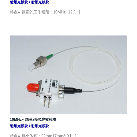
射频光模块
/
射频光模块
特点● 超宽的工作频段：10MHz~12 […]
10MHz~ 3GHz模拟光收模块
射频光模块
/
射频光模块
特点● 超小体积：22mm17mm8.9 […]