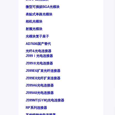
微型可插拔BGA光模块
表贴式单路光模块
相机光模块
射频光模块
光模块笼子座子
AD7606国产替代
光纤&光电连接器
J599Ⅰ光电连接器
J599Ⅲ光电连接器
J599E6扩束光纤连接器
J599E8光纤扩束连接器
J599A6光电连接器
J599A8光电连接器
J599MT(GYM)光电连接器
RP系列连接器
其他特种光电连接器