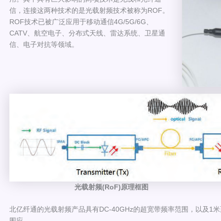
信，连接这两种技术的是光载射频技术被称为ROF。
ROF技术已被广泛应用于移动通信4G/5G/6G、
CATV、航空电子、分布式天线、雷达系统、卫星通
信、电子对抗等领域。
光载射频(RoF)原理框图
北亿纤通的光载射频产品具有DC-40GHz的超宽带频率范围，以及1
围应