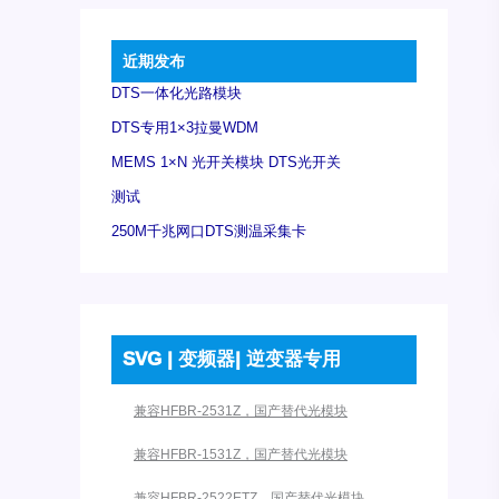
近期发布
DTS一体化光路模块
DTS专用1×3拉曼WDM
MEMS 1×N 光开关模块 DTS光开关
测试
250M千兆网口DTS测温采集卡
SVG | 变频器| 逆变器专用
兼容HFBR-2531Z，国产替代光模块
兼容HFBR-1531Z，国产替代光模块
兼容HFBR-2522ETZ，国产替代光模块