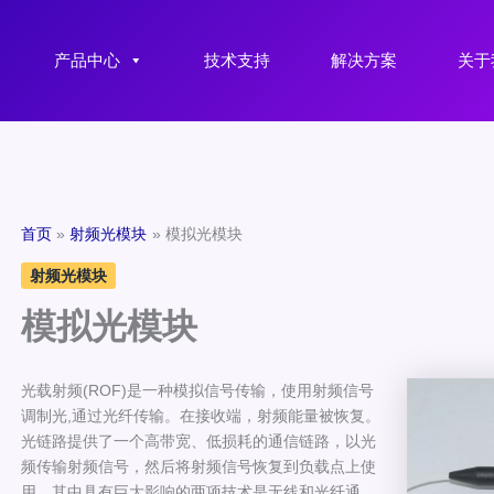
产品中心
技术支持
解决方案
关于
首页
射频光模块
模拟光模块
射频光模块
模拟光模块
光载射频(ROF)是一种模拟信号传输，使用射频信号
调制光,通过光纤传输。在接收端，射频能量被恢复。
光链路提供了一个高带宽、低损耗的通信链路，以光
频传输射频信号，然后将射频信号恢复到负载点上使
用。其中具有巨大影响的两项技术是无线和光纤通