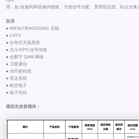
用，如:设施间和设施内链接、天线信号分配、宽带延迟线、站点分集
应用
● WiFi6/7和4G/5G/6G 无线
● CATV
● 分布式天线系统
● 北斗/GPS 信号传输
● 全数字 QAM 网络
● 卫星通信
● 光纤延时线
● 雷达系统
● 航空电子
● 电子对抗
模拟光发射模块：