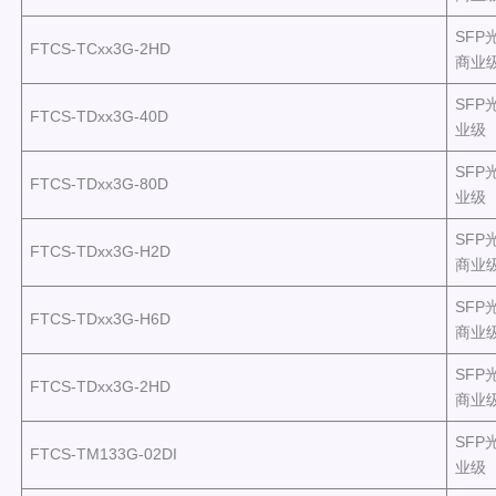
SFP
FTCS-TCxx3G-2HD
商业
SFP
FTCS-TDxx3G-40D
业级
SFP
FTCS-TDxx3G-80D
业级
SFP
FTCS-TDxx3G-H2D
商业
SFP
FTCS-TDxx3G-H6D
商业
SFP
FTCS-TDxx3G-2HD
商业
SFP
FTCS-TM133G-02DI
业级