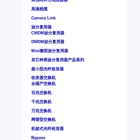
高速线缆
Camera Link
波分复用器
CWDM波分复用器
DWDM波分复用器
Mini微型波分复用器
其它种类波分复用器产品系列
超小型光纤收发器
收发器交换机
全国产交换机
百兆交换机
千兆交换机
万兆交换机
网管型交换机
机架式光纤收发器
Bypass