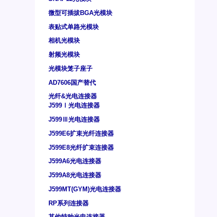
微型可插拔BGA光模块
表贴式单路光模块
相机光模块
射频光模块
光模块笼子座子
AD7606国产替代
光纤&光电连接器
J599Ⅰ光电连接器
J599Ⅲ光电连接器
J599E6扩束光纤连接器
J599E8光纤扩束连接器
J599A6光电连接器
J599A8光电连接器
J599MT(GYM)光电连接器
RP系列连接器
其他特种光电连接器