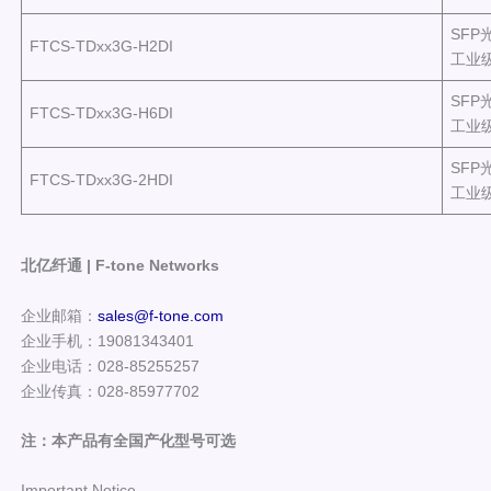
SFP
FTCS-TDxx3G-H2DI
工业
SFP
FTCS-TDxx3G-H6DI
工业
SFP
FTCS-TDxx3G-2HDI
工业
北亿纤通 | F-tone Networks
企业邮箱：
sales@f-tone.com
企业手机：19081343401
企业电话：028-85255257
企业传真：028-85977702
注：本产品有全国产化型号可选
Important Notice