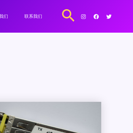
搜
我们
联系我们
索