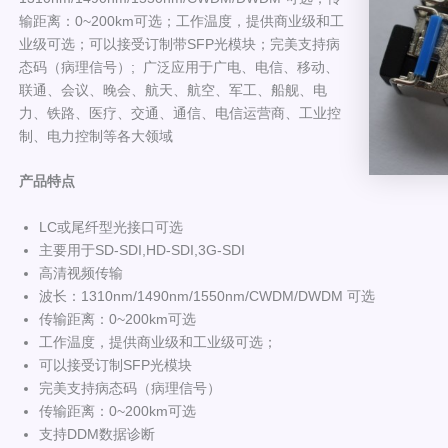
输距离：0~200km可选；工作温度，提供商业级和工
业级可选；可以接受订制带SFP光模块；完美支持病
态码（病理信号）; 广泛应用于广电、电信、移动、
联通、会议、晚会、航天、航空、军工、船舰、电
力、铁路、医疗、交通、通信、电信运营商、工业控
制、电力控制等各大领域
产品特点
LC或尾纤型光接口可选
主要用于SD-SDI,HD-SDI,3G-SDI
高清视频传输
波长：1310nm/1490nm/1550nm/CWDM/DWDM 可选
传输距离：0~200km可选
工作温度，提供商业级和工业级可选；
可以接受订制SFP光模块
完美支持病态码（病理信号）
传输距离：0~200km可选
支持DDM数据诊断