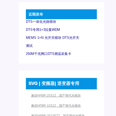
近期发布
DTS一体化光路模块
DTS专用1×3拉曼WDM
MEMS 1×N 光开关模块 DTS光开关
测试
250M千兆网口DTS测温采集卡
SVG | 变频器| 逆变器专用
兼容HFBR-2531Z，国产替代光模块
兼容HFBR-1531Z，国产替代光模块
兼容HFBR-2522ETZ，国产替代光模块