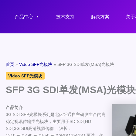
产品中心
技术支持
解决方案
关于
首页
Video SFP光模块
SFP 3G SDI单发(MSA)光模块
Video SFP光模块
SFP 3G SDI单发(MSA)光模块
产
品
简介
3G SDI SFP光模块系列是北亿纤通自主研发生产的高
稳定视讯传输类光模块，主要用于SD-SDI,HD-
SDI,3G-SDI高清视频传输 ；波长：
1310nm/1490nm/1550nm/CWDM/DWDM 可选；传