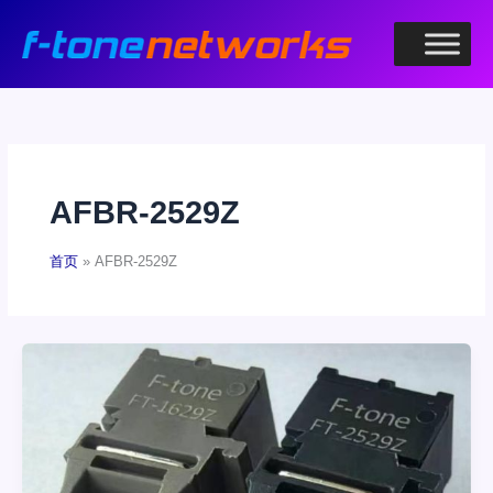
跳
至
内
容
AFBR-2529Z
首页
AFBR-2529Z