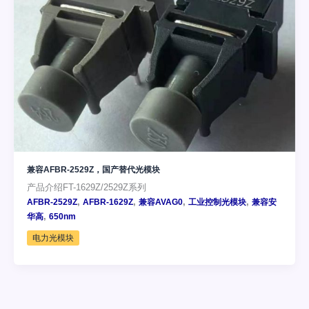
兼容AFBR-2529Z，国产替代光模块
产品介绍FT-1629Z/2529Z系列
,
,
,
,
AFBR-2529Z
AFBR-1629Z
兼容AVAG0
工业控制光模块
兼容安
,
华高
650nm
电力光模块