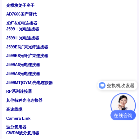
光模块笼子座子
AD7606国产替代
光纤&光电连接器
J599Ⅰ光电连接器
J599Ⅲ光电连接器
J599E6扩束光纤连接器
J599E8光纤扩束连接器
J599A6光电连接器
J599A8光电连接器
J599MT(GYM)光电连接器
交换机收发器
RP系列连接器
可以介绍下你们的产品么
其他特种光电连接器
高速线缆
Camera Link
波分复用器
CWDM波分复用器