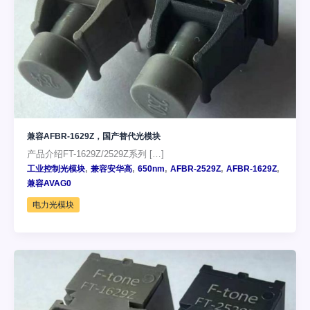
兼容AFBR-1629Z，国产替代光模块
产品介绍FT-1629Z/2529Z系列 […]
,
,
,
,
,
工业控制光模块
兼容安华高
650nm
AFBR-2529Z
AFBR-1629Z
兼容AVAG0
电力光模块