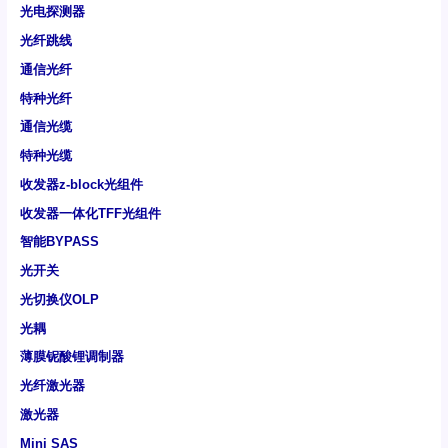
光电探测器
光纤跳线
通信光纤
特种光纤
通信光缆
特种光缆
收发器z-block光组件
收发器一体化TFF光组件
智能BYPASS
光开关
光切换仪OLP
光耦
薄膜铌酸锂调制器
光纤激光器
激光器
Mini SAS