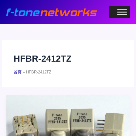
跳
至
内
容
HFBR-2412TZ
首页
HFBR-2412TZ