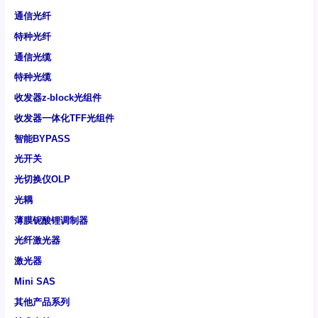
通信光纤
特种光纤
通信光缆
特种光缆
收发器z-block光组件
收发器一体化TFF光组件
智能BYPASS
光开关
光切换仪OLP
光耦
薄膜铌酸锂调制器
光纤激光器
激光器
Mini SAS
其他产品系列