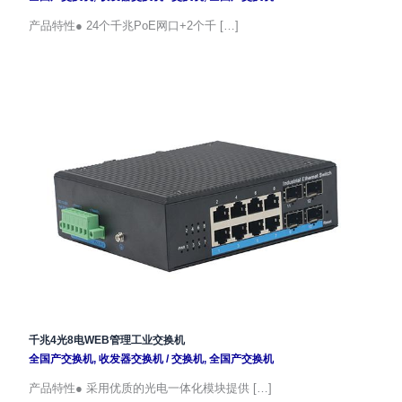
产品特性● 24个千兆PoE网口+2个千 […]
千兆4光8电WEB管理工业交换机
全国产交换机
,
收发器交换机
/
交换机
,
全国产交换机
产品特性● 采用优质的光电一体化模块提供 […]