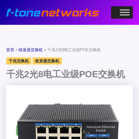
跳
至
内
容
首页
收发器交换机
千兆2光8电工业级POE交换机
千兆交换机
收发器交换机
千兆2光8电工业级POE交换机