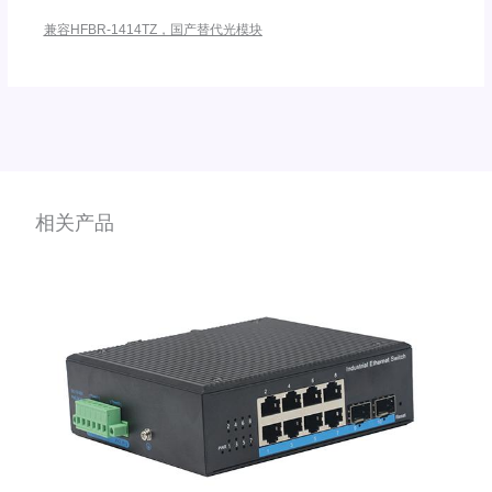
兼容HFBR-1414TZ，国产替代光模块
相关产品