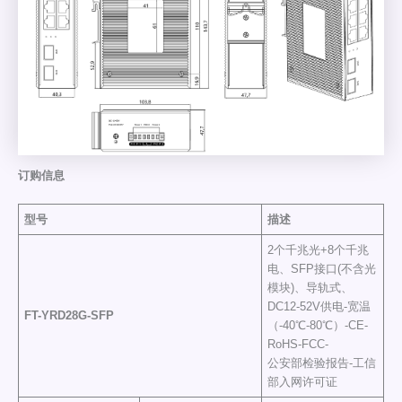
订购信息
型号
描述
2个千兆光+8个千兆
电、SFP接口(不含光
模块)、导轨式、
DC12-52V供电-宽温
FT-YRD28G
-SFP
（-40℃-80℃）-CE-
RoHS-FCC-
公安部检验报告-工信
部入网许可证