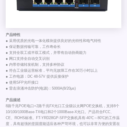
产品特性
● 采用优质的光电一体化模块提供良好的光特性和电气特性
● 保证数据传输可靠，工作寿命长
● 支持全双工或半双工模式，并带有自动协商能力
● 网口支持全自动交叉识别
● 内带存储转发机制，支持多种协议
● 符合工业级运营标准，平均无故障工作在30万小时以上
● 工作电源：DC 48-57V 提供反接保护
● 使用SFP光纤接口
● 雷击浪涌冲击防护(电源)：5000A(8/20μs)
产品描述
8路千兆POE电口+2路千兆FX光口工业级以太网POE交换机，支持8个
10/100/1000Base-TX电口和2个1000Base-X光口。产品符合FCC、
CE、ROHS标准。FT-YRD28GP-SFP交换机具有-40℃～80℃的工作温
度，具有超强的坚固度能适应各种严苛环境，也可以非常方便的安置在