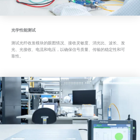
光学性能测试
测试光纤收发模块的眼图情况、接收灵敏度、消光比、波长、发
光、光接收、电流和电压，以确保信号质量、传输的稳定性和可
靠性。