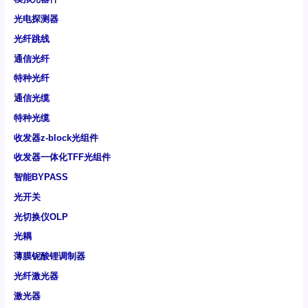
光电探测器
光纤跳线
通信光纤
特种光纤
通信光缆
特种光缆
收发器z-block光组件
收发器一体化TFF光组件
智能BYPASS
光开关
光切换仪OLP
光耦
薄膜铌酸锂调制器
光纤激光器
激光器