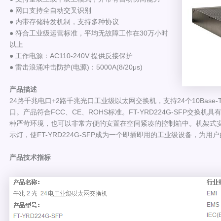
● 网口支持全自动交叉识别
● 内带存储转发机制，支持多种协议
● 符合工业级运营标准，平均无故障工作在30万小时
以上
● 工作电源：AC110-240V 提供反接保护
● 雷击浪涌冲击防护(电源)：5000A(8/20μs)
产品描述
24路千兆电口+2路千兆光口工业级以太网交换机，支持24个10Base-T/100B
口。产品符合FCC、CE、ROHS标准。FT-YRD224G-SFP交换
种严苛环境，也可以非常方便的安置在空间紧凑的控制箱中。机架式安装
示灯，使FT-YRD224G-SFP成为一个即插即用的工业级设备，
产品技术指标