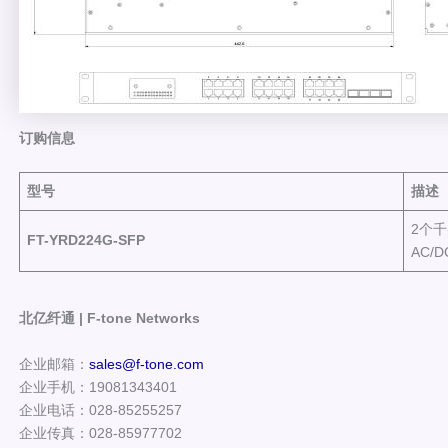
订购信息
型号
描述
2个千
FT-YRD224G-SFP
AC/D
北亿纤通 | F-tone Networks
企业邮箱：
sales@f-tone.com
企业手机：19081343401
企业电话：028-85255257
企业传真：028-85977702