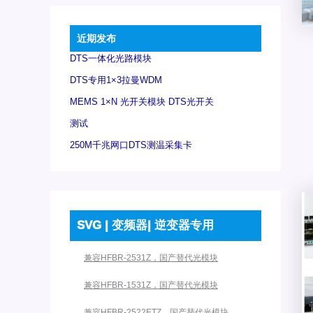
近期发布
DTS一体化光路模块
DTS专用1×3拉曼WDM
MEMS 1×N 光开关模块 DTS光开关
测试
250M千兆网口DTS测温采集卡
SVG | 变频器| 逆变器专用
兼容HFBR-2531Z，国产替代光模块
兼容HFBR-1531Z，国产替代光模块
兼容HFBR-2522ETZ，国产替代光模块