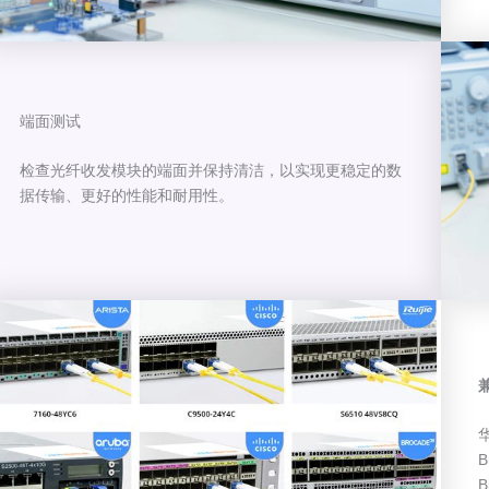
端面测试
检查光纤收发模块的端面并保持清洁，以实现更稳定的数
据传输、更好的性能和耐用性。
华
B
B