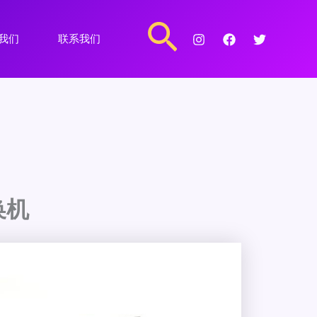
搜
我们
联系我们
索
换机