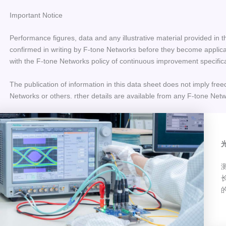
Important Notice
Performance figures, data and any illustrative material provided in t
confirmed in writing by F-tone Networks before they become applicab
with the F-tone Networks policy of continuous improvement specific
The publication of information in this data sheet does not imply free
Networks or others. rther details are available from any F-tone Netw