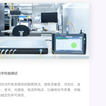
光学性能测试
测试光纤收发模块的眼图情况、接收灵敏度、消光比、波
长、发光、光接收、电流和电压，以确保信号质量、传输
的稳定性和可靠性。