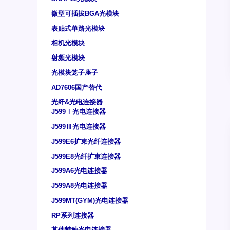
微型可插拔BGA光模块
表贴式单路光模块
相机光模块
射频光模块
光模块笼子座子
AD7606国产替代
光纤&光电连接器
J599Ⅰ光电连接器
J599Ⅲ光电连接器
J599E6扩束光纤连接器
J599E8光纤扩束连接器
J599A6光电连接器
J599A8光电连接器
J599MT(GYM)光电连接器
RP系列连接器
其他特种光电连接器