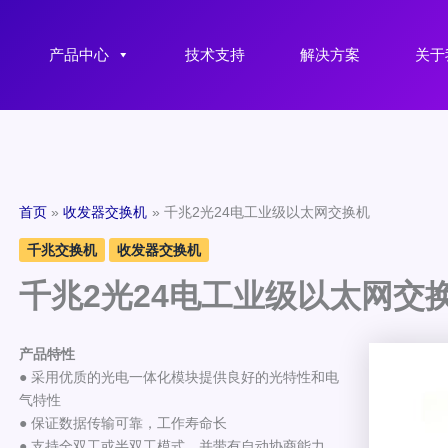
产品中心
技术支持
解决方案
关于
首页
收发器交换机
千兆2光24电工业级以太网交换机
千兆交换机
收发器交换机
千兆2光24电工业级以太网交
产品特性
● 采用优质的光电一体化模块提供良好的光特性和电
气特性
● 保证数据传输可靠，工作寿命长
● 支持全双工或半双工模式，并带有自动协商能力