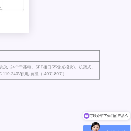
兆光+24个千兆电、SFP接口(不含光模块)、机架式、
C 110-240V供电-宽温（-40℃-80℃）
可以介绍下你们的产品么