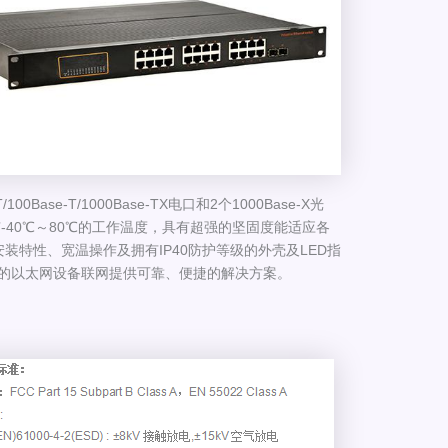
ase-T/1000Base-TX电口和2个1000Base-X光
机具有-40℃～80℃的工作温度，具有超强的坚固度能适应各
特性、宽温操作及拥有IP40防护等级的外壳及LED指
为用户的以太网设备联网提供可靠、便捷的解决方案。