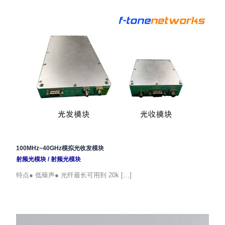
100MHz~40GHz模拟光收发模块
射频光模块
/
射频光模块
特点● 低噪声● 光纤最长可用到 20k […]