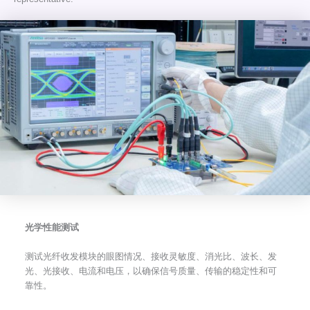
光学性能测试
测试光纤收发模块的眼图情况、接收灵敏度、消光比、波长、发
光、光接收、电流和电压，以确保信号质量、传输的稳定性和可
靠性。