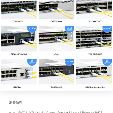
兼容品牌:
华为 | 华三 | 中兴 | 锐捷 | Cisco | Juniper | Arista | Brocade |HPE