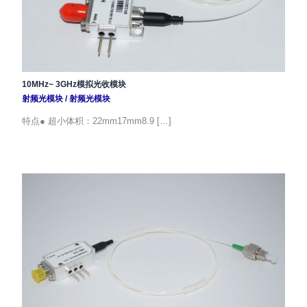
10MHz~ 3GHz模拟光收模块
射频光模块
/
射频光模块
特点● 超小体积：22mm17mm8.9 […]