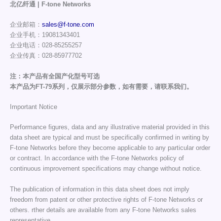
北亿纤通 | F-tone Networks
企业邮箱：
sales@f-tone.com
企业手机：19081343401
企业电话：028-85255257
企业传真：028-85977702
注：本产品有全国产化型号可选
本产品为FT-79系列，仅展示部分参数，如有需要，请联系我们。
Important Notice
Performance figures, data and any illustrative material provided in this
data sheet are typical and must be specifically confirmed in writing by
F-tone Networks before they become applicable to any particular order
or contract. In accordance with the F-tone Networks policy of
continuous improvement specifications may change without notice.
The publication of information in this data sheet does not imply
freedom from patent or other protective rights of F-tone Networks or
others. rther details are available from any F-tone Networks sales
representative.