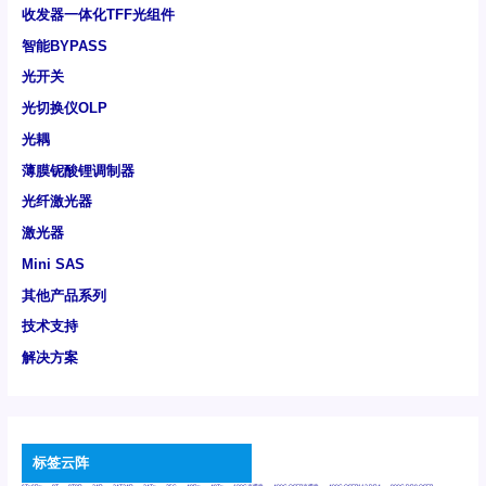
收发器一体化TFF光组件
智能BYPASS
光开关
光切换仪OLP
光耦
薄膜铌酸锂调制器
光纤激光器
激光器
Mini SAS
其他产品系列
技术支持
解决方案
标签云阵