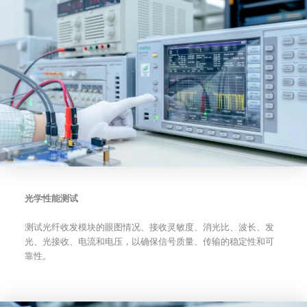
光学性能测试
测试光纤收发模块的眼图情况、接收灵敏度、消光比、波长、发
光、光接收、电流和电压，以确保信号质量、传输的稳定性和可
靠性。