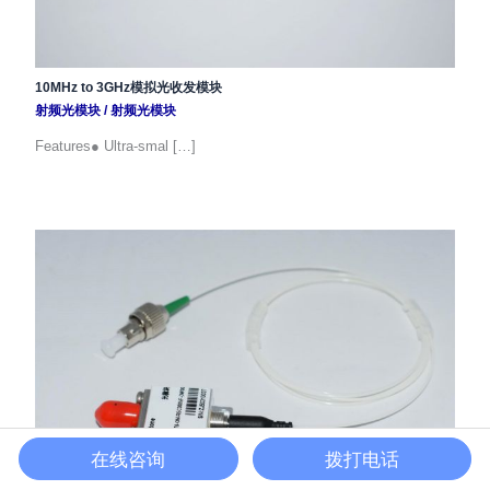
10MHz to 3GHz模拟光收发模块
射频光模块
/
射频光模块
Features● Ultra-smal […]
在线咨询
拨打电话