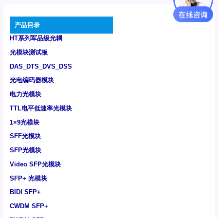
产品目录
HT系列军品级光耦
光模块测试板
DAS_DTS_DVS_DSS
光电编码器模块
电力光模块
TTL电平低速率光模块
1×9光模块
SFF光模块
SFP光模块
Video SFP光模块
SFP+ 光模块
BIDI SFP+
CWDM SFP+