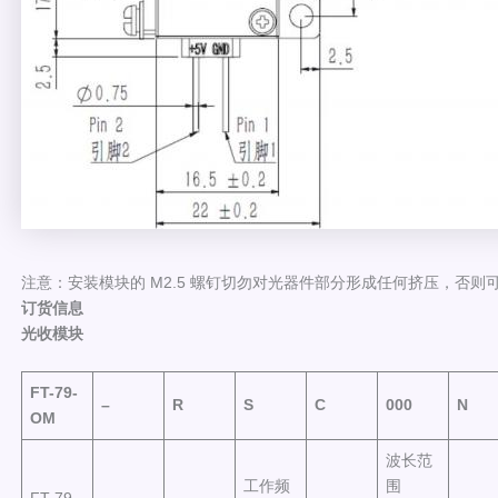
注意：安装模块的 M2.5 螺钉切勿对光器件部分形成任何挤压，否则
订货信息
光收模块
FT-79-
–
R
S
C
000
N
OM
波长范
工作频
围