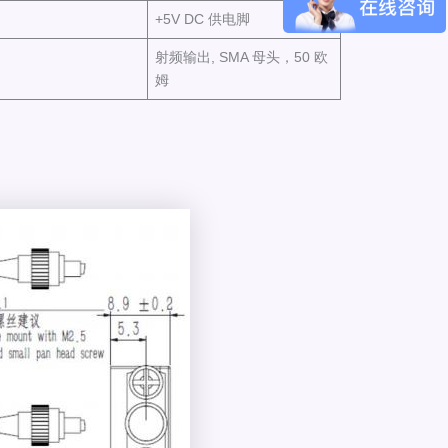
+5V DC 供电脚
射频输出, SMA 母头，50 欧
姆