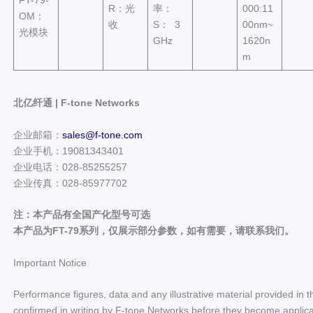
FT-79-
R：光
率：
000:11
OM：
收
S： 3
00nm~
光模块
GHz
1620n
m
北亿纤通 | F-tone Networks
企业邮箱：
sales@f-tone.com
企业手机：19081343401
企业电话：028-85255257
企业传真：028-85977702
注：本产品有全国产化型号可选
本产品为FT-79系列，仅展示部分参数，如有需要，请联系我们。
Important Notice
Performance figures, data and any illustrative material provided in t
confirmed in writing by F-tone Networks before they become applicab