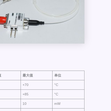
值
最大
值
单位
+70
°C
+85
°C
10
mW