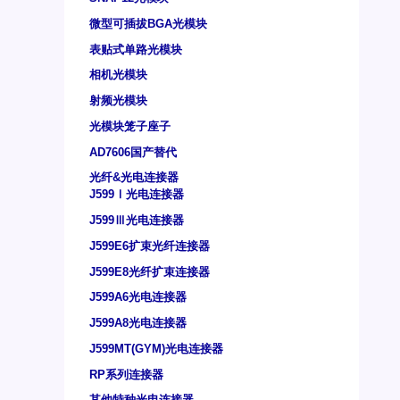
微型可插拔BGA光模块
表贴式单路光模块
相机光模块
射频光模块
光模块笼子座子
AD7606国产替代
光纤&光电连接器
J599Ⅰ光电连接器
J599Ⅲ光电连接器
J599E6扩束光纤连接器
J599E8光纤扩束连接器
J599A6光电连接器
J599A8光电连接器
J599MT(GYM)光电连接器
RP系列连接器
其他特种光电连接器