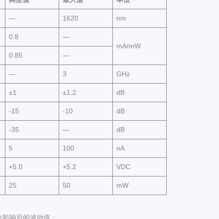
—
1620
nm
0.8
—
mA/mW
0.85
—
—
3
GHz
±1
±1.2
dB
-15
-10
dB
-35
—
dB
5
100
nA
+5.0
+5.2
VDC
25
50
mW
模块影响后的波动值；