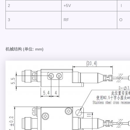
2
+5V
Ⅰ
3
RF
O
机械结构 (单位: mm)