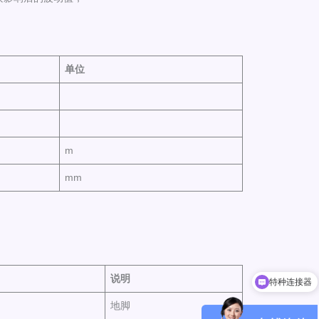
单位
m
mm
说明
特种连接器
地脚