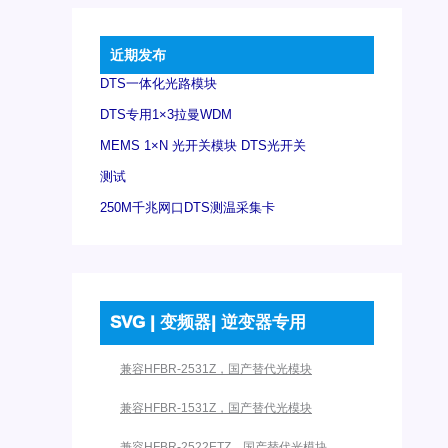
近期发布
DTS一体化光路模块
DTS专用1×3拉曼WDM
MEMS 1×N 光开关模块 DTS光开关
测试
250M千兆网口DTS测温采集卡
SVG | 变频器| 逆变器专用
兼容HFBR-2531Z，国产替代光模块
兼容HFBR-1531Z，国产替代光模块
兼容HFBR-2522ETZ，国产替代光模块