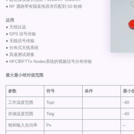
● RF 通路带有隔直电容并匹配到 50 欧姆
运用
● 天线拉远
● GPS 信号传输
● 无线信号传输
● 分布式天线系统
● 高速测试测量
● HFC和FTTx Nodes系统的视频信号分布传输
最大最小绝对值范围
参
数
符号
条件
最小
工作温度范围
Topr
-40
存储温度范围
Tstg
-40
饱和输入光功率
Ps
–