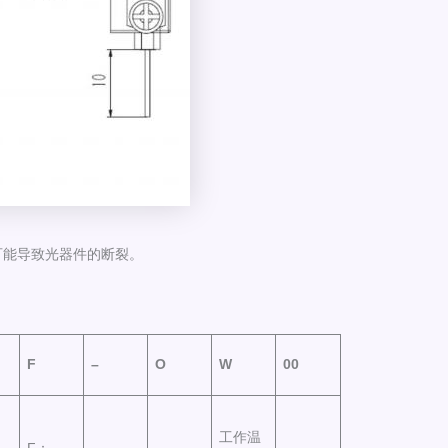
可能导致光器件的断裂。
F
–
O
W
00
工作温