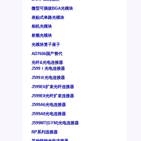
微型可插拔BGA光模块
表贴式单路光模块
相机光模块
射频光模块
光模块笼子座子
AD7606国产替代
光纤&光电连接器
J599Ⅰ光电连接器
J599Ⅲ光电连接器
J599E6扩束光纤连接器
J599E8光纤扩束连接器
J599A6光电连接器
J599A8光电连接器
J599MT(GYM)光电连接器
RP系列连接器
其他特种光电连接器