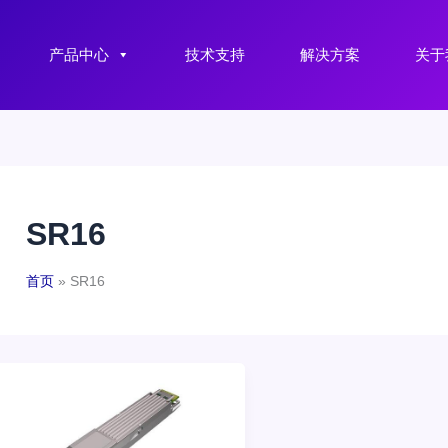
产品中心
技术支持
解决方案
关于
SR16
首页
SR16