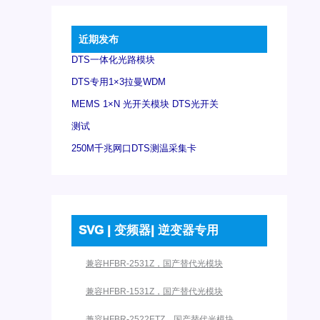
近期发布
DTS一体化光路模块
DTS专用1×3拉曼WDM
MEMS 1×N 光开关模块 DTS光开关
测试
250M千兆网口DTS测温采集卡
SVG | 变频器| 逆变器专用
兼容HFBR-2531Z，国产替代光模块
兼容HFBR-1531Z，国产替代光模块
兼容HFBR-2522ETZ，国产替代光模块