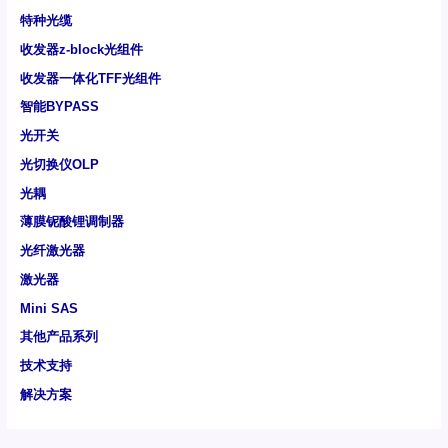
特种光缆
收发器z-block光组件
收发器一体化TFF光组件
智能BYPASS
光开关
光切换仪OLP
光耦
薄膜铌酸锂调制器
光纤激光器
激光器
Mini SAS
其他产品系列
技术支持
解决方案