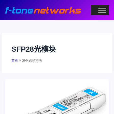
跳
至
内
容
SFP28光模块
首页
SFP28光模块