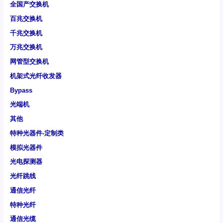
全国产交换机
百兆交换机
千兆交换机
万兆交换机
网管型交换机
机架式光纤收发器
Bypass
光端机
其他
特种光器件-定制类
模拟光器件
光电探测器
光纤跳线
通信光纤
特种光纤
通信光缆