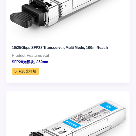
10/25Gbps SFP28 Transceiver, Multi Mode, 100m Reach
Product Features Aut
,
SFP28光模块
850nm
SFP28光模块