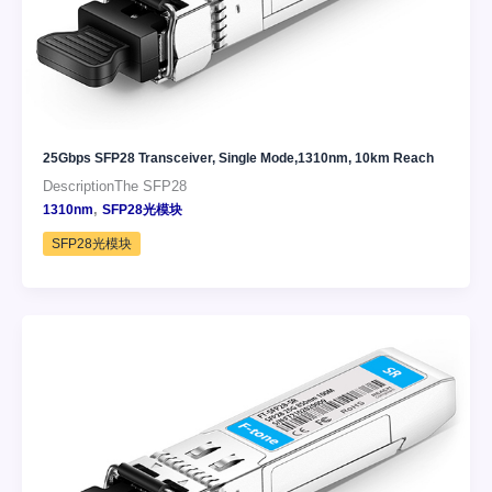
25Gbps SFP28 Transceiver, Single Mode,1310nm, 10km Reach
DescriptionThe SFP28
,
1310nm
SFP28光模块
SFP28光模块