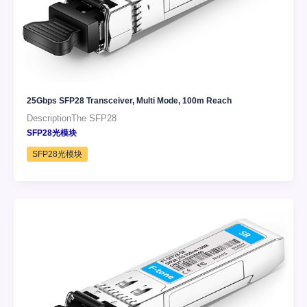
25Gbps SFP28 Transceiver, Multi Mode, 100m Reach
DescriptionThe SFP28
SFP28光模块
SFP28光模块