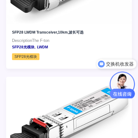
SFP28 LWDM Transceiver,10km,波长可选
DescriptionThe F-ton
,
SFP28光模块
LWDM
交换机收发器
SFP28光模块
可以介绍下你们的产品么