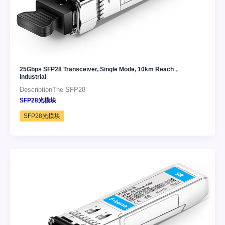
25Gbps SFP28 Transceiver, Single Mode, 10km Reach，
Industrial
DescriptionThe SFP28
SFP28光模块
SFP28光模块