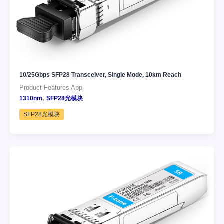
10/25Gbps SFP28 Transceiver, Single Mode, 10km Reach
Product Features App
,
1310nm
SFP28光模块
SFP28光模块