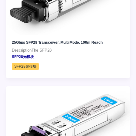
25Gbps SFP28 Transceiver, Multi Mode, 100m Reach
DescriptionThe SFP28
SFP28光模块
SFP28光模块