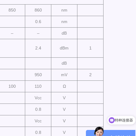
850
860
nm
0.6
nm
–
–
dB
2.4
dBm
1
dB
950
mV
2
100
110
Ω
Vcc
V
特种连接器
0.8
V
小型化光模块
Vcc
V
0.8
V