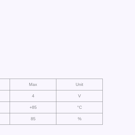
Max
Unit
4
V
+85
°C
85
%