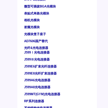
微型可插拔BGA光模块
表贴式单路光模块
相机光模块
射频光模块
光模块笼子座子
AD7606国产替代
光纤&光电连接器
J599Ⅰ光电连接器
J599Ⅲ光电连接器
J599E6扩束光纤连接器
J599E8光纤扩束连接器
J599A6光电连接器
J599A8光电连接器
J599MT(GYM)光电连接器
RP系列连接器
其他特种光电连接器