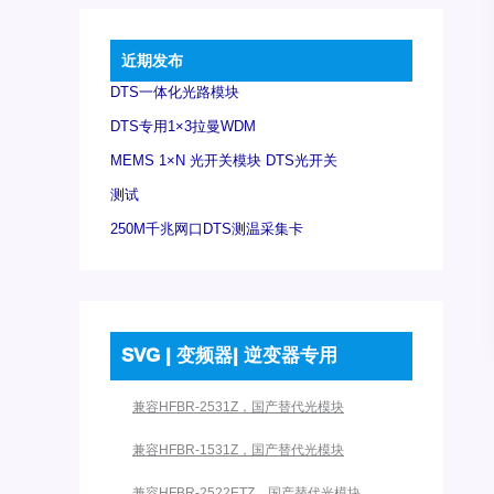
近期发布
DTS一体化光路模块
DTS专用1×3拉曼WDM
MEMS 1×N 光开关模块 DTS光开关
测试
250M千兆网口DTS测温采集卡
SVG | 变频器| 逆变器专用
兼容HFBR-2531Z，国产替代光模块
兼容HFBR-1531Z，国产替代光模块
兼容HFBR-2522ETZ，国产替代光模块