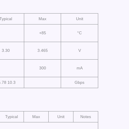
Typical
Max
Unit
+85
°C
3.30
3.465
V
300
mA
.78 10.3
Gbps
Typical
Max
Unit
Notes