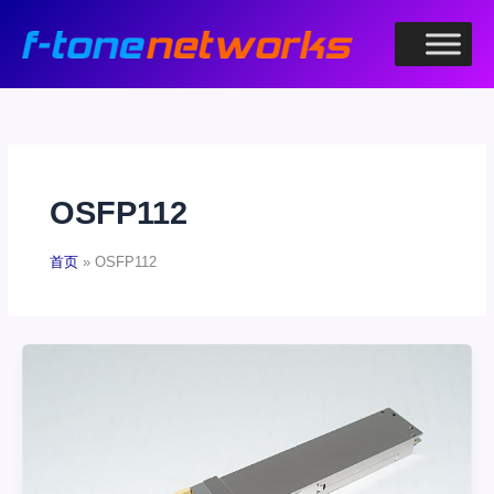
跳
至
内
容
OSFP112
首页
OSFP112