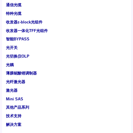
通信光缆
特种光缆
收发器z-block光组件
收发器一体化TFF光组件
智能BYPASS
光开关
光切换仪OLP
光耦
薄膜铌酸锂调制器
光纤激光器
激光器
Mini SAS
其他产品系列
技术支持
解决方案