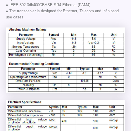
● IEEE 802.3db400GBASE-SR4 Ethernet (PAM4)
● The transceiver is designed for Ethernet, Telecom and Infiniband
use cases.