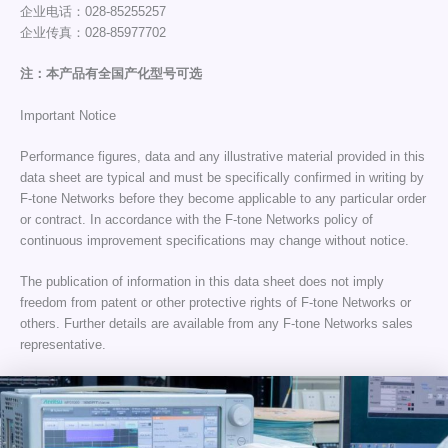
企业电话：028-85255257
企业传真：028-85977702
注：本产品有全国产化型号可选
Important Notice
Performance figures, data and any illustrative material provided in this
data sheet are typical and must be specifically confirmed in writing by
F-tone Networks before they become applicable to any particular order
or contract. In accordance with the F-tone Networks policy of
continuous improvement specifications may change without notice.
The publication of information in this data sheet does not imply
freedom from patent or other protective rights of F-tone Networks or
others. Further details are available from any F-tone Networks sales
representative.