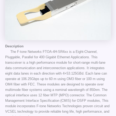
Description
The F-tone Networks FTOA-4H-SR4xx is a Eight-Channel,
Pluggable, Parallel for 400 Gigabit Ethernet Applications. This
transceiver is a high performance module for short-range multi-lane
data communication and interconnection applications. It integrates
eight data lanes in each direction with 4×53.125GBd. Each lane can
operate at 106.25Gbps up to 60 m using OM3 fiber or 100 m using
OM4 fiber with FEC. These modules are designed to operate over
multimode fiber systems using a nominal wavelength of 850nm. The
optical interface uses 12 fiber MTP (MPO) connector. The Common
Management Interface Specification (CMIS) for OSFP modules, This
module incorporates F-tone Networks Technologies proven circuit and
VCSEL technology to provide reliable long life, high performance, and