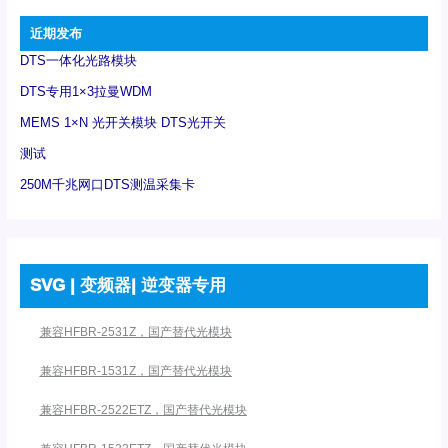
近期发布
DTS一体化光路模块
DTS专用1×3拉曼WDM
MEMS 1×N 光开关模块 DTS光开关
测试
250M千兆网口DTS测温采集卡
SVG | 变频器| 逆变器专用
兼容HFBR-2531Z，国产替代光模块
兼容HFBR-1531Z，国产替代光模块
兼容HFBR-2522ETZ，国产替代光模块