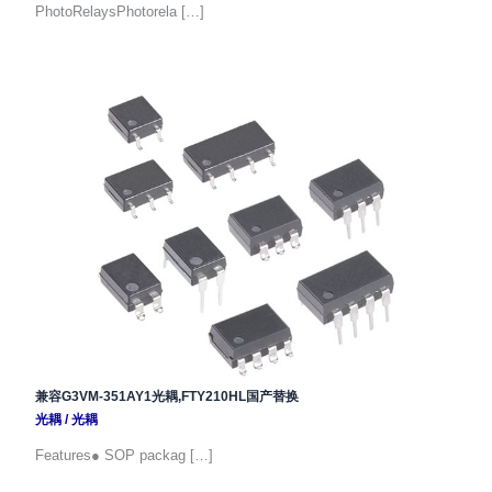
PhotoRelaysPhotorela […]
兼容G3VM-351AY1光耦,FTY210HL国产替换
光耦
/
光耦
Features● SOP packag […]