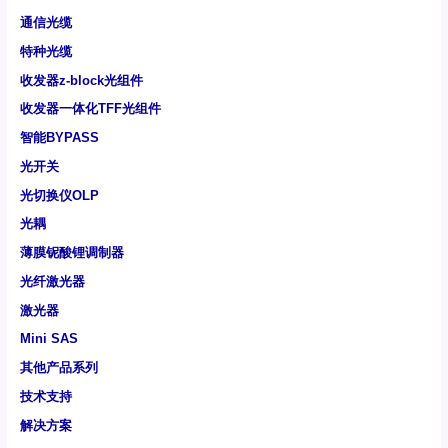
通信光缆
特种光缆
收发器z-block光组件
收发器一体化TFF光组件
智能BYPASS
光开关
光切换仪OLP
光耦
薄膜铌酸锂调制器
光纤激光器
激光器
Mini SAS
其他产品系列
技术支持
解决方案