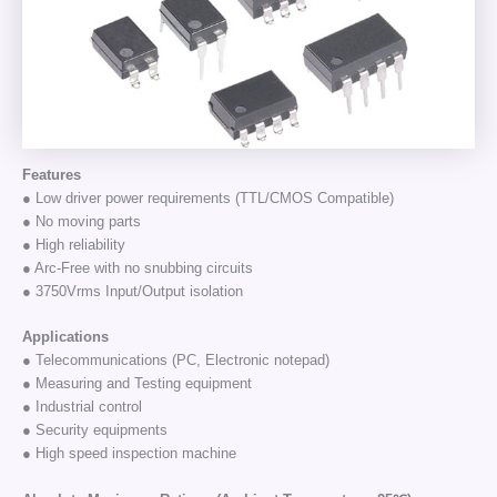
Features
● Low driver power requirements (TTL/CMOS Compatible)
● No moving parts
● High reliability
● Arc-Free with no snubbing circuits
● 3750Vrms Input/Output isolation
Applications
● Telecommunications (PC, Electronic notepad)
● Measuring and Testing equipment
● Industrial control
● Security equipments
● High speed inspection machine