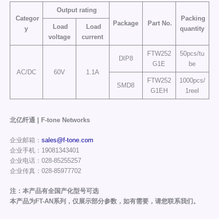
Output rating
Categor
Packing
Package
Part No.
Load
Load
y
quantity
voltage
current
FTW252
50pcs/tu
DIP8
G1E
be
AC/DC
60V
1.1A
FTW252
1000pcs/
SMD8
G1EH
1reel
北亿纤通 | F-tone Networks
企业邮箱：
sales@f-tone.com
企业手机：19081343401
企业电话：028-85255257
企业传真：028-85977702
注：本产品有全国产化型号可选
本产品为FT-AN系列，仅展示部分参数，如有需要，请您联系我们。