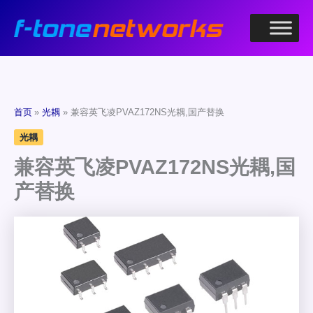
跳
至
内
容
首页
光耦
兼容英飞凌PVAZ172NS光耦,国产替换
光耦
兼容英飞凌PVAZ172NS光耦,国
产替换