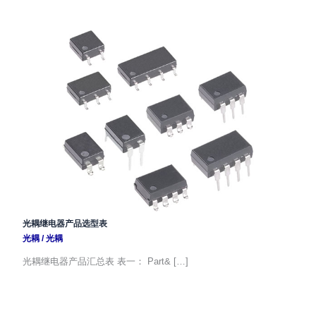
光耦继电器产品选型表
光耦
/
光耦
光耦继电器产品汇总表 表一： Part& […]