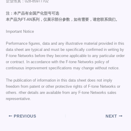
企业传真：028-85977702
注：本产品有全国产化型号可选
本产品为FT-AN系列，仅展示部分参数，如有需要，请您联系我们。
Important Notice
Performance figures, data and any illustrative material provided in this
data sheet are typical and must be specifically confirmed in writing by
F-tone Networks before they become applicable to any particular order
or contract. In accordance with the F-tone Networks policy of
continuous improvement specifications may change without notice.
The publication of information in this data sheet does not imply
freedom from patent or other protective rights of F-tone Networks or
others. rther details are available from any F-tone Networks sales
representative.
PREVIOUS
NEXT