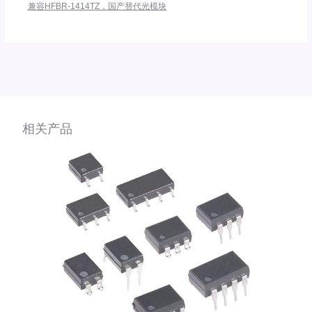
兼容HFBR-1414TZ，国产替代光模块
相关产品