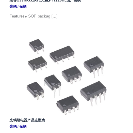
兼容G3VM-351AY1光耦,FTY210HL国产替换
光耦
/
光耦
Features● SOP packag […]
光耦继电器产品选型表
光耦
/
光耦