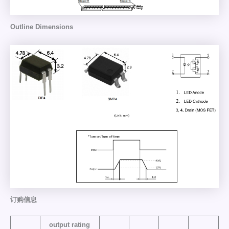
Outline Dimensions
订购信息
output rating