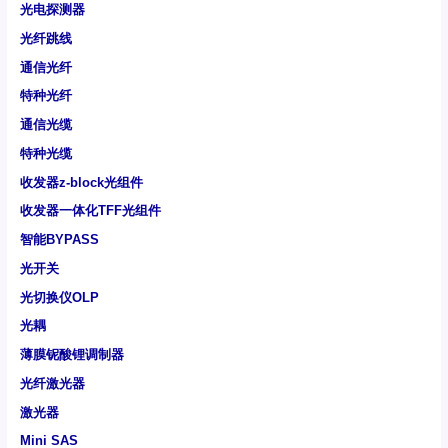
光电探测器
光纤跳线
通信光纤
特种光纤
通信光缆
特种光缆
收发器z-block光组件
收发器一体化TFF光组件
智能BYPASS
光开关
光切换仪OLP
光耦
薄膜铌酸锂调制器
光纤激光器
激光器
Mini SAS