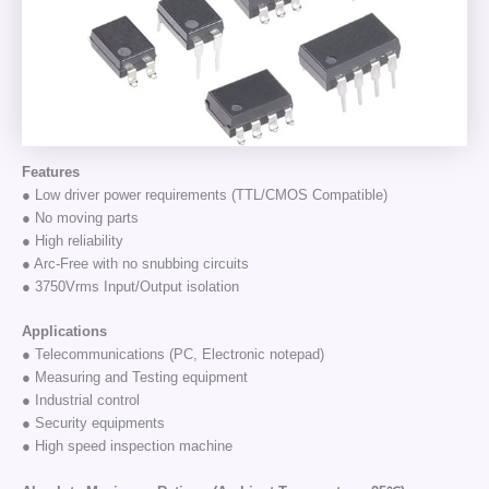
Features
● Low driver power requirements (TTL/CMOS Compatible)
● No moving parts
● High reliability
● Arc-Free with no snubbing circuits
● 3750Vrms Input/Output isolation
Applications
● Telecommunications (PC, Electronic notepad)
● Measuring and Testing equipment
● Industrial control
● Security equipments
● High speed inspection machine