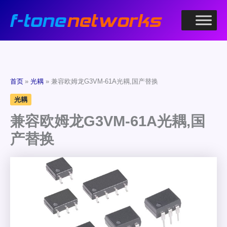
跳
至
内
容
首页
光耦
兼容欧姆龙G3VM-61A光耦,国产替换
光耦
兼容欧姆龙G3VM-61A光耦,国
产替换