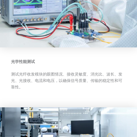
光学性能测试
测试光纤收发模块的眼图情况、接收灵敏度、消光比、波长、发
光、光接收、电流和电压，以确保信号质量、传输的稳定性和可
靠性。