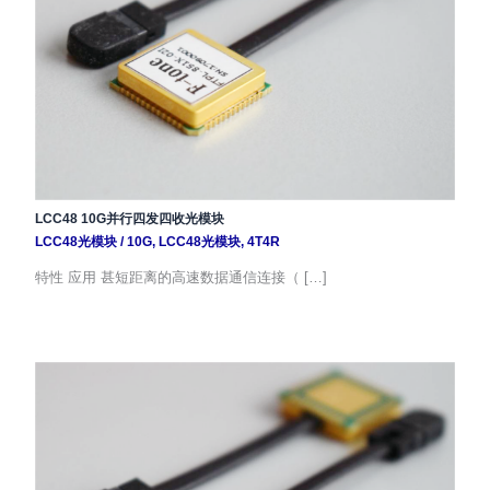
LCC48 10G并行四发四收光模块
LCC48光模块
/
10G
,
LCC48光模块
,
4T4R
特性 应用 甚短距离的高速数据通信连接（ […]