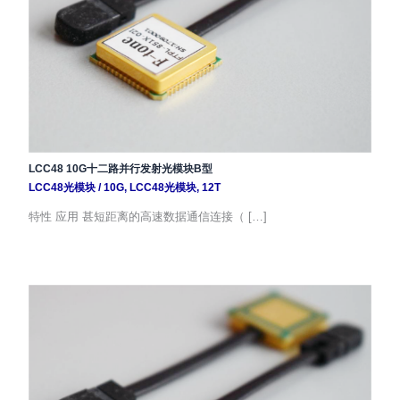
LCC48 10G十二路并行发射光模块B型
LCC48光模块
/
10G
,
LCC48光模块
,
12T
特性 应用 甚短距离的高速数据通信连接（ […]