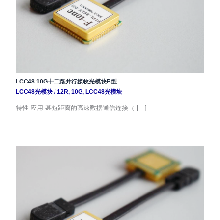
LCC48 10G十二路并行接收光模块B型
LCC48光模块
/
12R
,
10G
,
LCC48光模块
特性 应用 甚短距离的高速数据通信连接（ […]