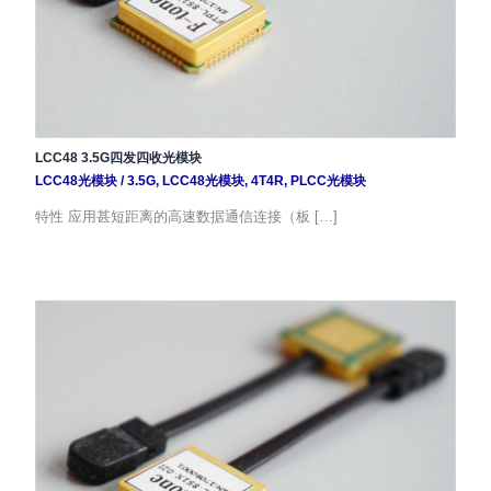
LCC48 3.5G四发四收光模块
LCC48光模块
/
3.5G
,
LCC48光模块
,
4T4R
,
PLCC光模块
特性 应用甚短距离的高速数据通信连接（板 […]