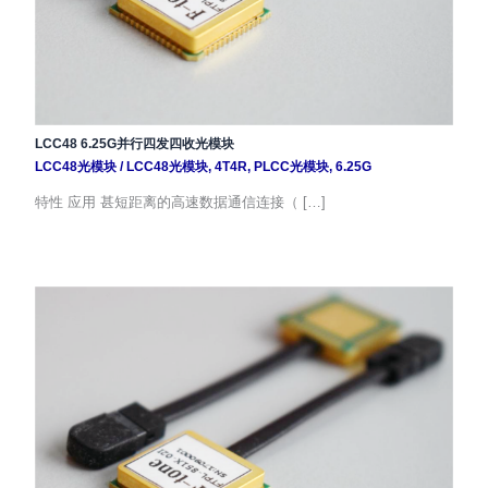
LCC48 6.25G并行四发四收光模块
LCC48光模块
/
LCC48光模块
,
4T4R
,
PLCC光模块
,
6.25G
特性 应用 甚短距离的高速数据通信连接（ […]