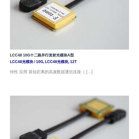
LCC48 10G十二路并行发射光模块A型
LCC48光模块
/
10G
,
LCC48光模块
,
12T
特性 应用 甚短距离的高速数据通信连接（ […]