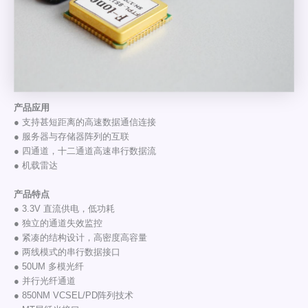
产品应用
● 支持甚短距离的高速数据通信连接
● 服务器与存储器阵列的互联
● 四通道，十二通道高速串行数据流
● 机载雷达
产品特点
● 3.3V 直流供电，低功耗
● 独立的通道失效监控
● 紧凑的结构设计，高密度高容量
● 两线模式的串行数据接口
● 50UM 多模光纤
● 并行光纤通道
● 850NM VCSEL/PD阵列技术