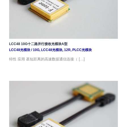
LCC48 10G十二路并行接收光模块A型
LCC48光模块
/
10G
,
LCC48光模块
,
12R
,
PLCC光模块
特性 应用 甚短距离的高速数据通信连接（ […]