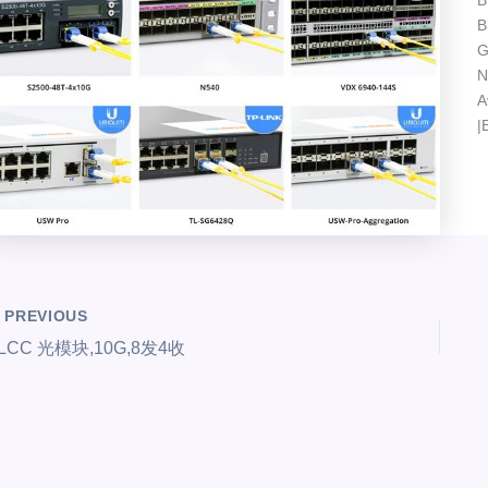
B
B
G
N
A
|
PREVIOUS
LCC 光模块,10G,8发4收