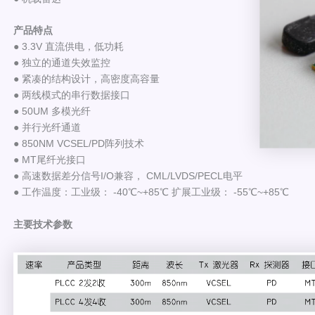
产品特点
● 3.3V 直流供电，低功耗
● 独立的通道失效监控
● 紧凑的结构设计，高密度高容量
● 两线模式的串行数据接口
● 50UM 多模光纤
● 并行光纤通道
● 850NM VCSEL/PD阵列技术
● MT尾纤光接口
● 高速数据差分信号I/O兼容， CML/LVDS/PECL电平
● 工作温度：工业级： -40℃~+85℃ 扩展工业级： -55℃~+85℃
主要技术参数