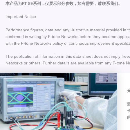
本产品为FT-89系列，仅展示部分参数，如有需要，请联系我们。
Important Notice
Performance figures, data and any illustrative material provided in t
confirmed in writing by F-tone Networks before they become applicab
with the F-tone Networks policy of continuous improvement specific
The publication of information in this data sheet does not imply free
Networks or others. Further details are available from any F-tone N