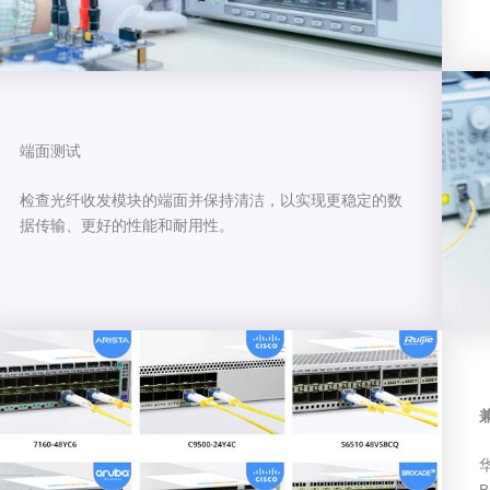
端面测试
检查光纤收发模块的端面并保持清洁，以实现更稳定的数
据传输、更好的性能和耐用性。
华