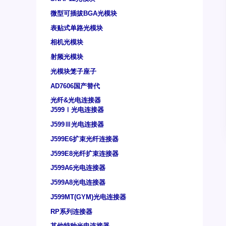
微型可插拔BGA光模块
表贴式单路光模块
相机光模块
射频光模块
光模块笼子座子
AD7606国产替代
光纤&光电连接器
J599Ⅰ光电连接器
J599Ⅲ光电连接器
J599E6扩束光纤连接器
J599E8光纤扩束连接器
J599A6光电连接器
J599A8光电连接器
J599MT(GYM)光电连接器
RP系列连接器
其他特种光电连接器