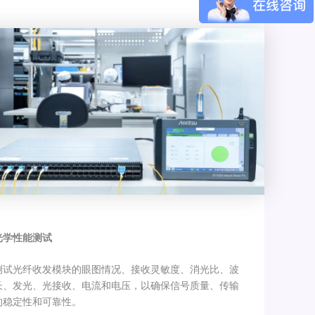
光学性能测试
测试光纤收发模块的眼图情况、接收灵敏度、消光比、波
长、发光、光接收、电流和电压，以确保信号质量、传输
的稳定性和可靠性。