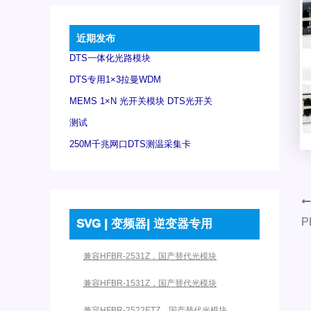
近期发布
DTS一体化光路模块
DTS专用1×3拉曼WDM
MEMS 1×N 光开关模块 DTS光开关
测试
250M千兆网口DTS测温采集卡
P
SVG | 变频器| 逆变器专用
兼容HFBR-2531Z，国产替代光模块
兼容HFBR-1531Z，国产替代光模块
兼容HFBR-2522ETZ，国产替代光模块