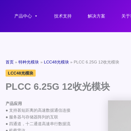
产品中心
技术支持
解决方案
关于
首页
特种光模块
LCC48光模块
PLCC 6.25G 12收光模块
LCC48光模块
PLCC 6.25G 12收光模块
产品应用
● 支持甚短距离的高速数据通信连接
● 服务器与存储器阵列的互联
● 四通道，十二通道高速串行数据流
● 机载雷达