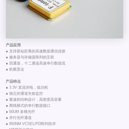
产品应用
● 支持甚短距离的高速数据通信连接
● 服务器与存储器阵列的互联
● 四通道，十二通道高速串行数据流
● 机载雷达
产品特点
● 3.3V 直流供电，低功耗
● 独立的通道失效监控
● 紧凑的结构设计，高密度高容量
● 两线模式的串行数据接口
● 50UM 多模光纤
● 并行光纤通道
● 850NM VCSEL/PD阵列技术