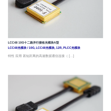
LCC48 10G十二路并行接收光模块A型
LCC48光模块
/
10G
,
LCC48光模块
,
12R
,
PLCC光模块
特性 应用 甚短距离的高速数据通信连接（ […]