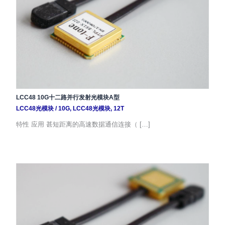
LCC48 10G十二路并行发射光模块A型
LCC48光模块
/
10G
,
LCC48光模块
,
12T
特性 应用 甚短距离的高速数据通信连接（ […]