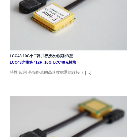
LCC48 10G十二路并行接收光模块B型
LCC48光模块
/
12R
,
10G
,
LCC48光模块
特性 应用 甚短距离的高速数据通信连接（ […]