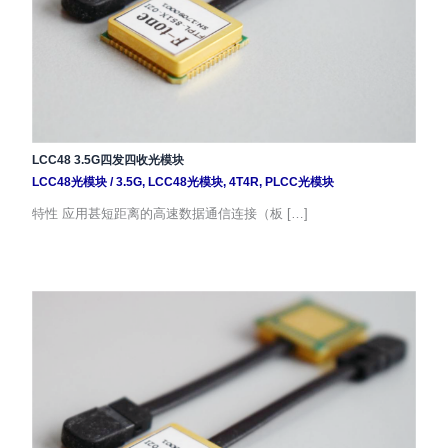
LCC48 3.5G四发四收光模块
LCC48光模块
/
3.5G
,
LCC48光模块
,
4T4R
,
PLCC光模块
特性 应用甚短距离的高速数据通信连接（板 […]