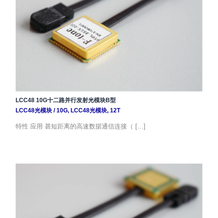
LCC48 10G十二路并行发射光模块B型
LCC48光模块
/
10G
,
LCC48光模块
,
12T
特性 应用 甚短距离的高速数据通信连接（ […]