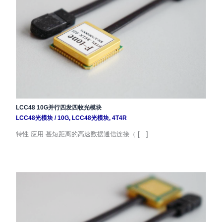
LCC48 10G并行四发四收光模块
LCC48光模块
/
10G
,
LCC48光模块
,
4T4R
特性 应用 甚短距离的高速数据通信连接（ […]