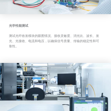
光学性能测试
测试光纤收发模块的眼图情况、接收灵敏度、消光比、波长、发
光、光接收、电流和电压，以确保信号质量、传输的稳定性和可
靠性。