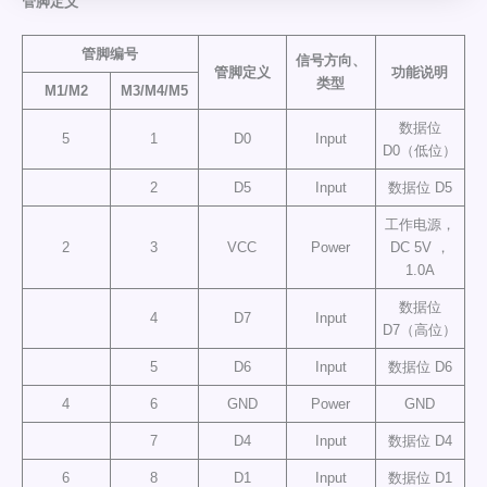
管脚定义
管脚编号
信号方向、
管脚定义
功能说明
类型
M1/M2
M3/M4/M5
数据位
5
1
D0
Input
D0（低位）
2
D5
Input
数据位 D5
工作电源，
2
3
VCC
Power
DC 5V ，
1.0A
数据位
4
D7
Input
D7（高位）
5
D6
Input
数据位 D6
4
6
GND
Power
GND
7
D4
Input
数据位 D4
6
8
D1
Input
数据位 D1