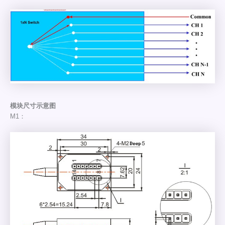
模块尺寸示意图
M1：