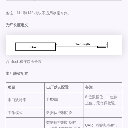
备注：M1 和 M2 模块不适用该指令集。
光纤长度定义
含 Boot 和连接头长度
出厂缺省配置
项目
出厂默认配置
备注
8 位数据位，1 位停
串口波特率
115200
止位，无奇偶校验。
工作模式
数据位控制切换
数据位控制切换时 ，
UART 控制切换时，