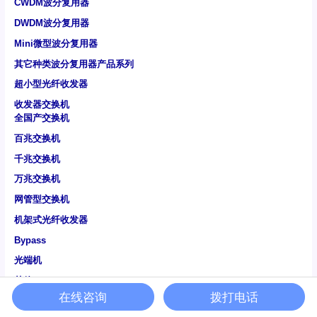
CWDM波分复用器
DWDM波分复用器
Mini微型波分复用器
其它种类波分复用器产品系列
超小型光纤收发器
收发器交换机
全国产交换机
百兆交换机
千兆交换机
万兆交换机
网管型交换机
机架式光纤收发器
Bypass
光端机
其他
在线咨询
拨打电话
特种光器件-定制类