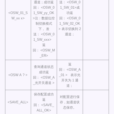
通道；成功返
送： <OSW_0
回： <OSW_0
1_SW_01>成
<OSW_01_S
1_SW_yy_OK
功返
W_xx x>
>注：数据位控
回： <OSW_0
制切换模式
1_SW_02_OK
下， 发
> 表示切换到 2
送： <OSW_0
通道；
1_SW_xxx>
返
回： <OSW_M
_ER>
返
查询通道状态
回： <OSW_A
成功返
<OSW A ? >
_01 > 表示光
回： <OSW_A
开关为 1 通
_光开关通道 >
道；
保存配置成功
对配置进行保
返
<SAVE_ALL>
存，如通道状
回： <SAVE_
态保存。
ALL_OK>