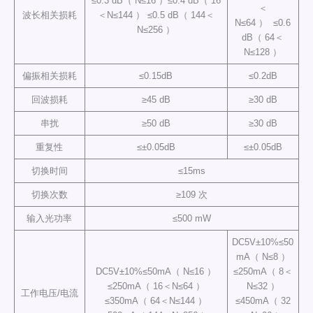
≤0.3 dB（ N≤16 ）≤0.4 dB（ 16
＜
波长相关损耗
＜N≤144 ） ≤0.5 dB（ 144＜
N≤64 ） ≤0.6
N≤256 ）
dB（ 64＜
N≤128 ）
偏振相关损耗
≤0.15dB
≤0.2dB
回波损耗
≥45 dB
≥30 dB
串扰
≥50 dB
≥30 dB
重复性
≤±0.05dB
≤±0.05dB
切换时间
≤15ms
切换次数
≥109 次
输入光功率
≤500 mW
DC5V±10%≤50
mA（ N≤8 ）
DC5V±10%≤50mA（ N≤16 ）
≤250mA（ 8＜
≤250mA（ 16＜N≤64 ）
N≤32 ）
工作电压/电流
≤350mA（ 64＜N≤144 ）
≤450mA（ 32