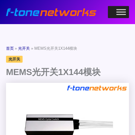
跳
至
内
容
首页
光开关
MEMS光开关1X144模块
光开关
MEMS光开关1X144模块