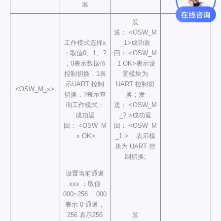
率
发
送： <OSW_M
工作模式选择x
_1>成功返
：取值0、1、?
回： <OSW_M
，0表示数据位
1 OK>表示设
控制切换，1表
置模块为
示UART 控制
UART 控制切
<OSW_M_x>
切换，?表示查
换；发
询工作模式；
送： <OSW_M
成功返
_? >成功返
回： <OSW_M
回： <OSW_M
x OK>
_1 > 表示模
块为 UART 控
制切换;
设置当前通道
xxx ：取值
000~256 ，000
表示 0 通道，
256 表示256
发