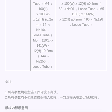
Tube ）M4 ：
x 100(W) x 12(H) ±0.2nm（
100(L)
32 ＜N≤96 ，Loose Tube ）M5
x 100(W)
：110(L) x 141(W)
x 12(H) ±0.2n
x 12(H) ±0.2nm（ 96 ＜N≤128
m（ 64 ＜
，Loose Tube ）
N≤144 ，
Loose Tube ）
M5 ：110(L) x
141(W) x
12(H) ±0.2nm
（ 144 ＜
N≤256 ，
Loose Tube ）
备注:
1.所有参数均在室温工作环境下测试。
2.所有参数均不包括连接头插入损耗，一对连接头增加0.3dB损耗。
模块内部示意图