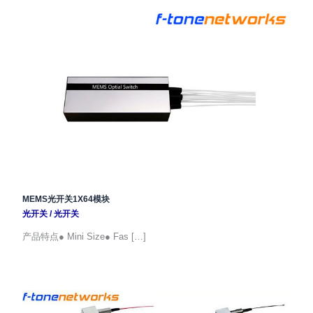
MEMS光开关1X64模块
光开关
/
光开关
产品特点● Mini Size● Fas […]