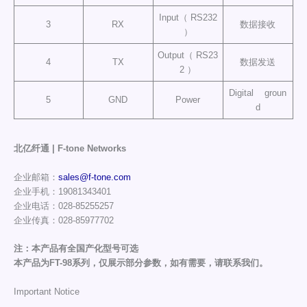
Input（ RS232
3
RX
数据接收
）
Output（ RS23
4
TX
数据发送
2 ）
Digital groun
5
GND
Power
d
北亿纤通 | F-tone Networks
企业邮箱：
sales@f-tone.com
企业手机：19081343401
企业电话：028-85255257
企业传真：028-85977702
注：本产品有全国产化型号可选
本产品为FT-98系列，仅展示部分参数，如有需要，请联系我们。
Important Notice