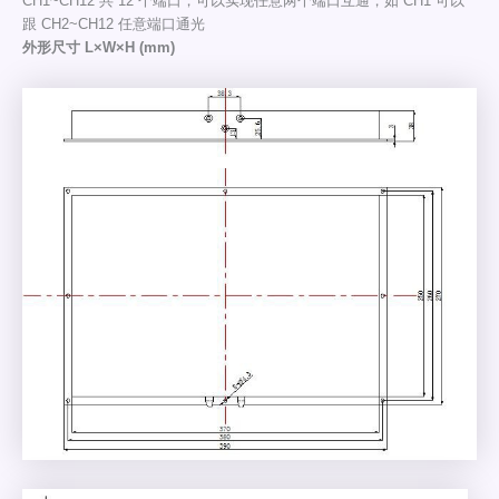
CH1~CH12 共 12 个端口，可以实现任意两个端口互通，如 CH1 可以
跟 CH2~CH12 任意端口通光
外形尺寸 L×W×H (mm)