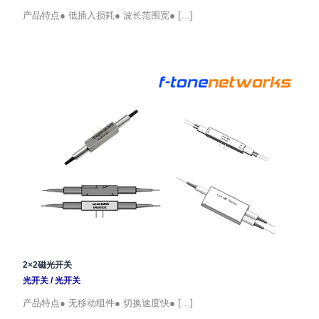
产品特点● 低插入损耗● 波长范围宽● […]
2×2磁光开关
光开关
/
光开关
产品特点● 无移动组件● 切换速度快● […]