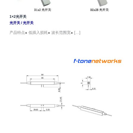
1×2光开关
光开关
/
光开关
产品特点● 低插入损耗● 波长范围宽● […]