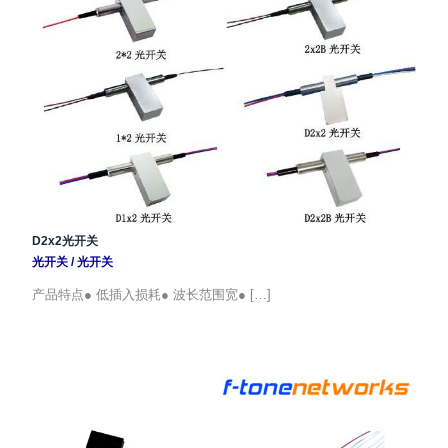
D2x2光开关
光开关
/
光开关
产品特点● 低插入损耗● 波长范围宽● […]