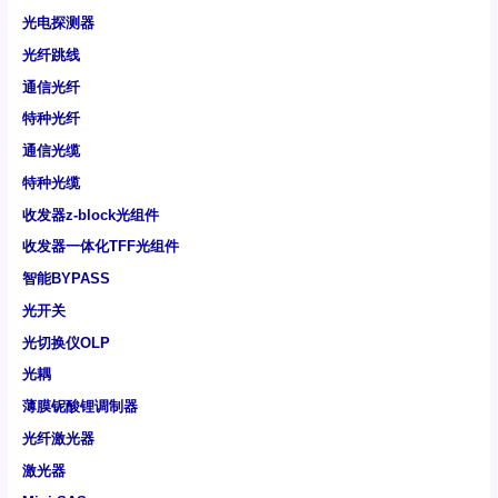
光电探测器
光纤跳线
通信光纤
特种光纤
通信光缆
特种光缆
收发器z-block光组件
收发器一体化TFF光组件
智能BYPASS
光开关
光切换仪OLP
光耦
薄膜铌酸锂调制器
光纤激光器
激光器