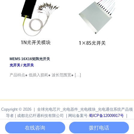
MEMS 16X16矩阵光开关
光开关
/
光开关
产品特点● 低插入损耗● 波长范围宽● […]
Copyright © 2026 | 全球光电芯片_光电器件_光电模块_光电通信系统产品领
导者 | 成都北亿纤通科技有限公司 | 网站备案号:
蜀ICP备12009917号
|
Powered by
F-tone Networks
在线咨询
拨打电话