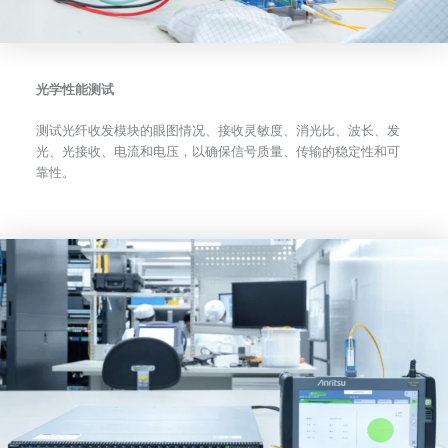
光学性能测试
测试光纤收发模块的眼图情况、接收灵敏度、消光比、波长、发
光、光接收、电流和电压，以确保信号质量、传输的稳定性和可
靠性。