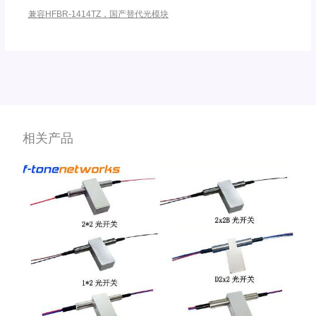
兼容HFBR-1414TZ，国产替代光模块
相关产品