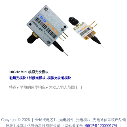
18GHz Mini 模拟光发模块
射频光模块
/
射频光模块
,
模拟光发射模块
特点● 平坦的频率响应● 大动态输入范围 […]
Copyright © 2026 | 全球光电芯片_光电器件_光电模块_光电通信系统产品领
导者 | 成都北亿纤通科技有限公司 | 网站备案号:
蜀ICP备12009917号
|