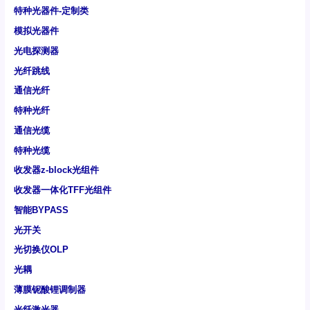
特种光器件-定制类
模拟光器件
光电探测器
光纤跳线
通信光纤
特种光纤
通信光缆
特种光缆
收发器z-block光组件
收发器一体化TFF光组件
智能BYPASS
光开关
光切换仪OLP
光耦
薄膜铌酸锂调制器
光纤激光器