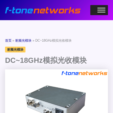
跳
至
内
容
首页
射频光模块
DC~18GHz模拟光收模块
射频光模块
DC~18GHz模拟光收模块