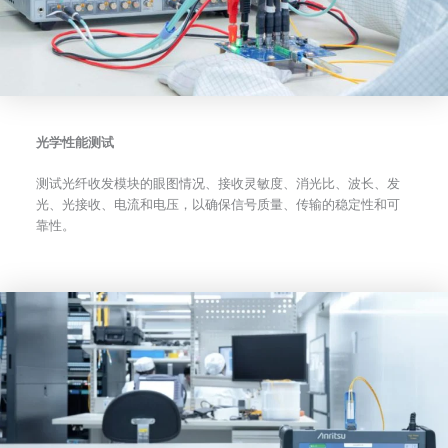
光学性能测试
测试光纤收发模块的眼图情况、接收灵敏度、消光比、波长、发
光、光接收、电流和电压，以确保信号质量、传输的稳定性和可
靠性。