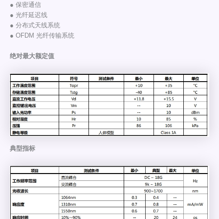
● 保密通信
● 光纤延迟线
● 分布式天线系统
● OFDM 光纤传输系统
绝对最大额定值
典型指标