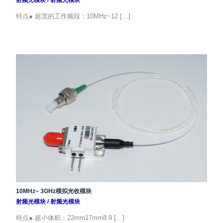
射频光模块
/
射频光模块
特点● 超宽的工作频段：10MHz~12 […]
10MHz~ 3GHz模拟光收模块
射频光模块
/
射频光模块
特点● 超小体积：22mm17mm8.9 […]