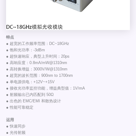
特点
● 超宽的工作频率范围：DC~18GHz
● 饱和光功率：-3dBm
● 超快速响应，典型上升时间：20ps
● 高响应度：0.8mA/mW@1310nm
● 高转换增益：3000V/W@1310nm
● 超宽的波长范围：900nm to 1700nm
● 单电源供电：+12V~+15V
● 接收光功率监控功能，增益典型值：1V/mA
● 射频输出已内匹配到 50Ω
● 出色的 EMC/EMI 和散热设计
● 性能可靠稳定
运用
● 快速同步
● 光传射频