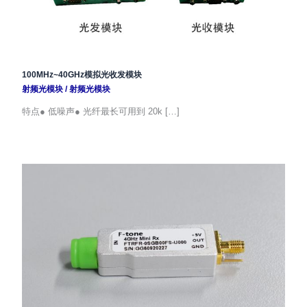
100MHz~40GHz模拟光收发模块
射频光模块
/
射频光模块
特点● 低噪声● 光纤最长可用到 20k […]