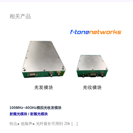
相关产品
100MHz~40GHz模拟光收发模块
射频光模块
/
射频光模块
特点● 低噪声● 光纤最长可用到 20k […]