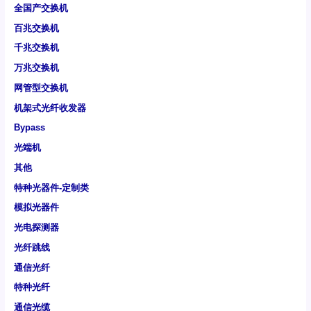
全国产交换机
百兆交换机
千兆交换机
万兆交换机
网管型交换机
机架式光纤收发器
Bypass
光端机
其他
特种光器件-定制类
模拟光器件
光电探测器
光纤跳线
通信光纤
特种光纤
通信光缆