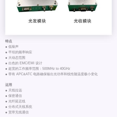
特点
● 低噪声
● 平坦的频率响应
● 大动态范围
● 出色的 EMC/EMI 设计
● 超宽的工作频率范围：500MHz to 40GHz
● 带有 APC&ATC 电路确保输出光功率和线性随温度极小变化
运用
● 天线拉远
● 保密通信
● 光纤延迟线
● 分布式天线系统
● 宽带无线通信