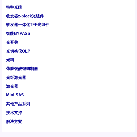
特种光缆
收发器z-block光组件
收发器一体化TFF光组件
智能BYPASS
光开关
光切换仪OLP
光耦
薄膜铌酸锂调制器
光纤激光器
激光器
Mini SAS
其他产品系列
技术支持
解决方案