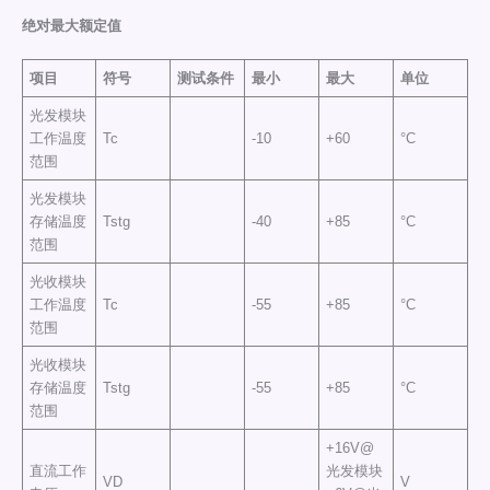
绝对最大额定值
项目
符号
测试条件
最小
最大
单位
光发模块
工作温度
Tc
-10
+60
°C
范围
光发模块
存储温度
Tstg
-40
+85
°C
范围
光收模块
工作温度
Tc
-55
+85
°C
范围
光收模块
存储温度
Tstg
-55
+85
°C
范围
+16V@
直流工作
光发模块
VD
V