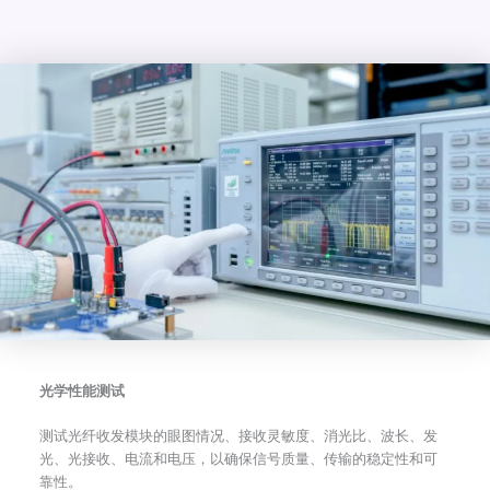
光学性能测试
测试光纤收发模块的眼图情况、接收灵敏度、消光比、波长、发
光、光接收、电流和电压，以确保信号质量、传输的稳定性和可
靠性。