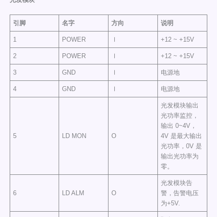
引脚
名字
方向
说明
1
POWER
Ⅰ
+12 ~ +15V
2
POWER
Ⅰ
+12 ~ +15V
3
GND
Ⅰ
电源地
4
GND
Ⅰ
电源地
光发模块输出
光功率监控，
输出 0~4V，
5
LD MON
O
4V 是最大输出
光功率，0V 是
输出光功率为
零。
光发模块告
6
LD ALM
O
警，告警电压
为+5V.