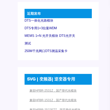
近期发布
DTS一体化光路模块
DTS专用1×3拉曼WDM
MEMS 1×N 光开关模块 DTS光开关
测试
250M千兆网口DTS测温采集卡
SVG | 变频器| 逆变器专用
兼容HFBR-2531Z，国产替代光模块
兼容HFBR-1531Z，国产替代光模块
兼容HFBR-2522ETZ，国产替代光模块