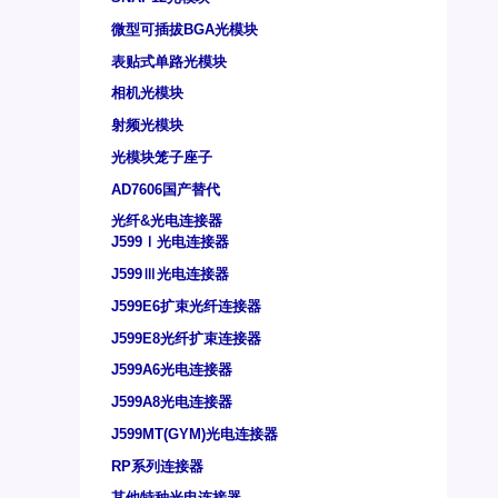
微型可插拔BGA光模块
表贴式单路光模块
相机光模块
射频光模块
光模块笼子座子
AD7606国产替代
光纤&光电连接器
J599Ⅰ光电连接器
J599Ⅲ光电连接器
J599E6扩束光纤连接器
J599E8光纤扩束连接器
J599A6光电连接器
J599A8光电连接器
J599MT(GYM)光电连接器
RP系列连接器
其他特种光电连接器