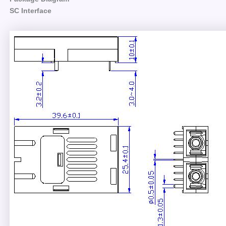
SC Interface