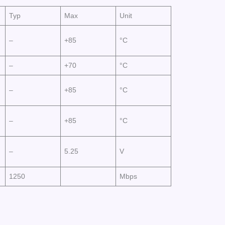
Typ
Max
Unit
–
+85
°C
–
+70
°C
–
+85
°C
–
+85
°C
–
5.25
V
1250
Mbps