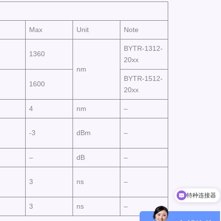
Max
Unit
Note
BYTR-1312-
1360
20xx
nm
BYTR-1512-
1600
20xx
4
nm
–
-3
dBm
–
–
dB
–
特种连接器
3
ns
–
小型化光模块
3
ns
–