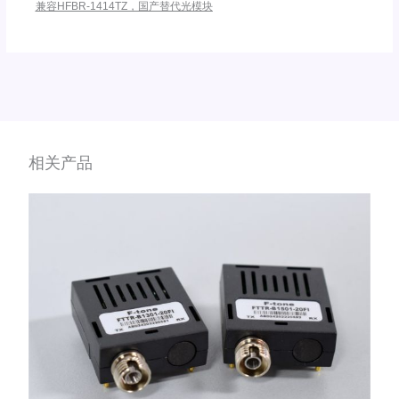
兼容HFBR-1414TZ，国产替代光模块
相关产品