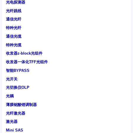
光电探测器
光纤跳线
通信光纤
特种光纤
通信光缆
特种光缆
收发器z-block光组件
收发器一体化TFF光组件
智能BYPASS
光开关
光切换仪OLP
光耦
薄膜铌酸锂调制器
光纤激光器
激光器
Mini SAS