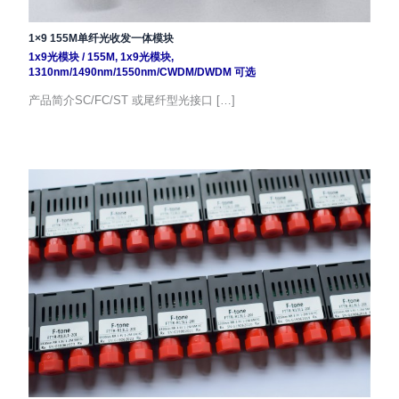
1×9 155M单纤光收发一体模块
1x9光模块
/
155M
,
1x9光模块
,
1310nm/1490nm/1550nm/CWDM/DWDM 可选
产品简介SC/FC/ST 或尾纤型光接口 […]