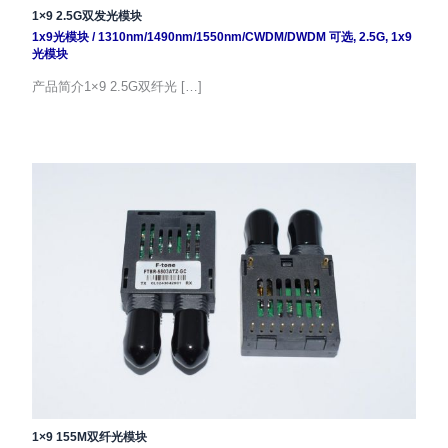
1×9 2.5G双发光模块
1x9光模块
/
1310nm/1490nm/1550nm/CWDM/DWDM 可选
,
2.5G
,
1x9
光模块
产品简介1×9 2.5G双纤光 […]
1×9 155M双纤光模块