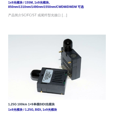
1x9光模块
/
155M
,
1x9光模块
,
850nm/1310nm/1490nm/1550nm/CWDM/DWDM 可选
产品简介SC/FC/ST 或尾纤型光接口 […]
1.25G 100km 1×9单模BIDI光模块
1x9光模块
/
1.25G
,
BIDI
,
1x9光模块