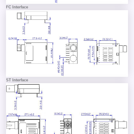
FC Interface
ST Interface