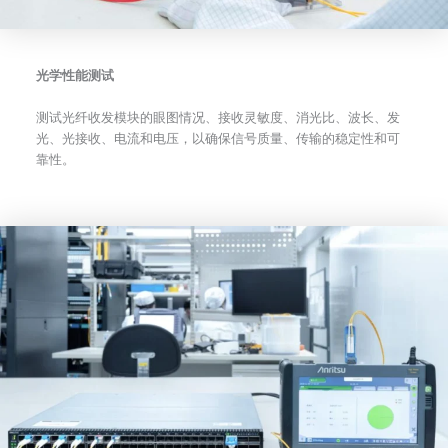
光学性能测试
测试光纤收发模块的眼图情况、接收灵敏度、消光比、波长、发
光、光接收、电流和电压，以确保信号质量、传输的稳定性和可
靠性。