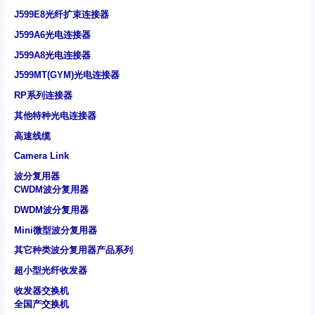
J599E8光纤扩束连接器
J599A6光电连接器
J599A8光电连接器
J599MT(GYM)光电连接器
RP系列连接器
其他特种光电连接器
高速线缆
Camera Link
波分复用器
CWDM波分复用器
DWDM波分复用器
Mini微型波分复用器
其它种类波分复用器产品系列
超小型光纤收发器
收发器交换机
全国产交换机