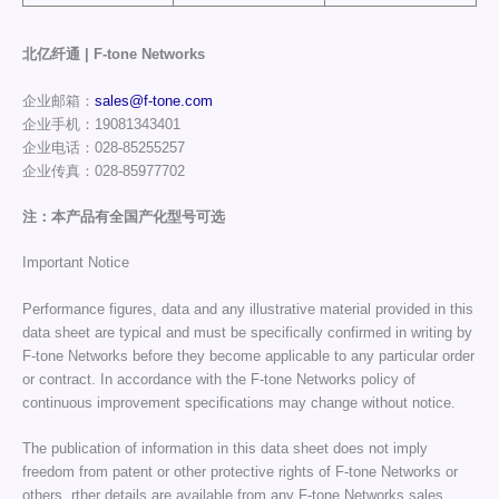
北亿纤通 | F-tone Networks
企业邮箱：
sales@f-tone.com
企业手机：19081343401
企业电话：028-85255257
企业传真：028-85977702
注：本产品有全国产化型号可选
Important Notice
Performance figures, data and any illustrative material provided in this
data sheet are typical and must be specifically confirmed in writing by
F-tone Networks before they become applicable to any particular order
or contract. In accordance with the F-tone Networks policy of
continuous improvement specifications may change without notice.
The publication of information in this data sheet does not imply
freedom from patent or other protective rights of F-tone Networks or
others. rther details are available from any F-tone Networks sales