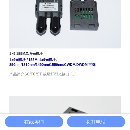
1×9 155M单收光模块
1x9光模块
/
155M
,
1x9光模块
,
850nm/1310nm/1490nm/1550nm/CWDM/DWDM 可选
产品简介SC/FC/ST 或尾纤型光接口 […]
在线咨询
拨打电话