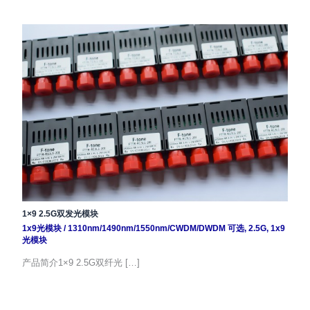
1×9 2.5G双发光模块
1x9光模块
/
1310nm/1490nm/1550nm/CWDM/DWDM 可选
,
2.5G
,
1x9
光模块
产品简介1×9 2.5G双纤光 […]