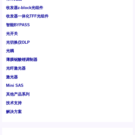
收发器z-block光组件
收发器一体化TFF光组件
智能BYPASS
光开关
光切换仪OLP
光耦
薄膜铌酸锂调制器
光纤激光器
激光器
Mini SAS
其他产品系列
技术支持
解决方案