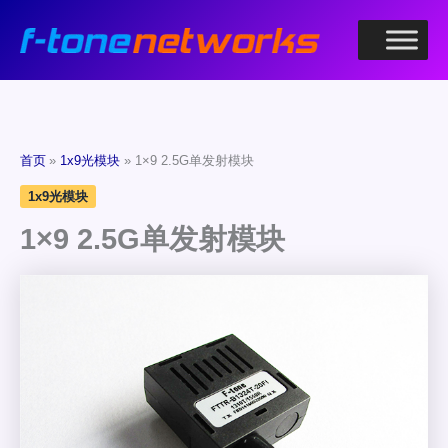
跳
至
内
容
首页
1x9光模块
1×9 2.5G单发射模块
1x9光模块
1×9 2.5G单发射模块