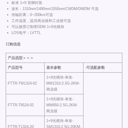
标准 1×9 管脚封装
波长：1310nm/1490nm/1550nm/CWDM/DWDM 可选
传输距离：0~200km可选
工作温度，提供商业级和工业级可选
可以接受订制带DDM 1×9光模块
LOS电平：LVTTL
订购信息
产品选型
＞＞＞
产品型号
基本参数
-可选配参数
1×9光模块-单发-
FTTR-TM1324-02
MM1310-2.5G-2KM-
商业级
1×9光模块-单发-
FTTR-T8524-02
MM850-2.5G-2KM-
商业级
1×9光模块-单发-
FTTR-T1324-20
SM1310-2.5G-20KM-