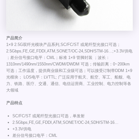
产
品
简介
1×9 2.5G双纤光模块产品系列,SC/FC/ST 或尾纤型光接口可选；
2.5Gbps,FE,GE,FDDI,ATM,SONET/OC-24,SDH/STM-16…;+3.3V供电
；差分信号接口电平：CML；标准 1×9 管脚封装 ；波长：
1310nm/1490nm/1550nm/CWDM/DWDM 可选；传输距离：0~200km
可选；工作温度，提供商业级和工业级可选；可以接受订制带DDM 1×9
光模块； LOS电平：LVTTL; 广泛应用于航天、航空、军工、船舰、电
力、铁路、医疗、交通、通信、电信运营商、工业控制、电力控制等各
大领域
产品特点
SC/FC/ST 或尾纤型光接口可选，单发射
2.5Gbps,FE,GE,FDDI,ATM,SONET/OC-24,SDH/STM-16…
+3.3V供电
差分信号接口电平：CML