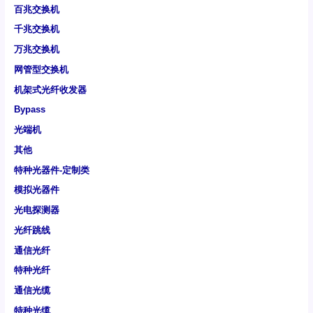
百兆交换机
千兆交换机
万兆交换机
网管型交换机
机架式光纤收发器
Bypass
光端机
其他
特种光器件-定制类
模拟光器件
光电探测器
光纤跳线
通信光纤
特种光纤
通信光缆
特种光缆