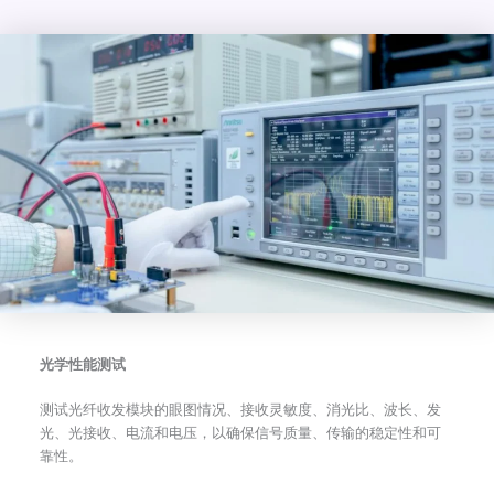
光学性能测试
测试光纤收发模块的眼图情况、接收灵敏度、消光比、波长、发
光、光接收、电流和电压，以确保信号质量、传输的稳定性和可
靠性。