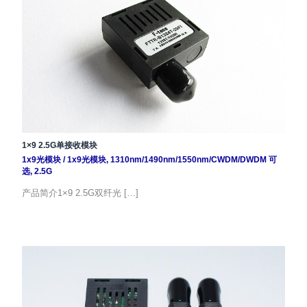
1×9 2.5G单接收模块
1x9光模块
/
1x9光模块
,
1310nm/1490nm/1550nm/CWDM/DWDM 可
选
,
2.5G
产品简介1×9 2.5G双纤光 […]