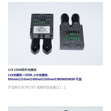
1×9 155M双纤光模块
1x9光模块
/
155M
,
1x9光模块
,
850nm/1310nm/1490nm/1550nm/CWDM/DWDM 可选
产品简介SC/FC/ST 或尾纤型光接口 […]