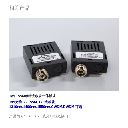
相关产品
1×9 155M单纤光收发一体模块
1x9光模块
/
155M
,
1x9光模块
,
1310nm/1490nm/1550nm/CWDM/DWDM 可选
产品简介SC/FC/ST 或尾纤型光接口 […]