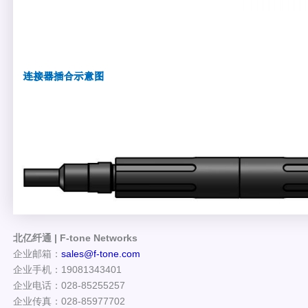
北亿纤通 | F-tone Networks
企业邮箱：
sales@f-tone.com
企业手机：19081343401
企业电话：028-85255257
企业传真：028-85977702