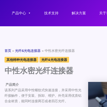
产品中心
技术支持
解决方案
关于
首页
光纤&光电连接器
中性水密光纤连接器
其他特种光电连接器
光纤&光电连接器
中性水密光纤连接器
产品简介
该系列产品采用中性螺纹式快速连接，并采用中性光
纤接触件，便于安装、拆卸、维护。外壳采用优质铝
合金材质，能同时连接两芯或者四芯光纤。