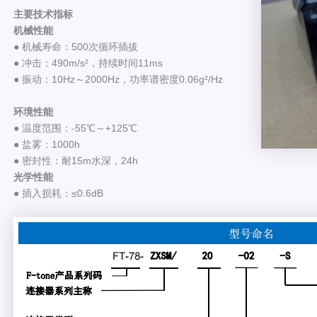
主要技术指标
机械性能
● 机械寿命：500次循环插拔
● 冲击：490m/s²，持续时间11ms
● 振动：10Hz～2000Hz，功率谱密度0.06g²/Hz
环境性能
● 温度范围：-55℃～+125℃
● 盐雾：1000h
● 密封性：耐15m水深，24h
光学性能
● 插入损耗：≤0.6dB