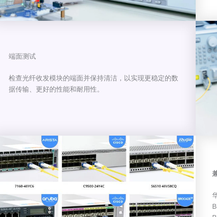
端面测试
检查光纤收发模块的端面并保持清洁，以实现更稳定的数
据传输、更好的性能和耐用性。
华
B