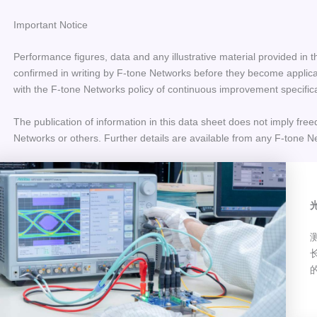
Important Notice
Performance figures, data and any illustrative material provided in t
confirmed in writing by F-tone Networks before they become applicab
with the F-tone Networks policy of continuous improvement specific
The publication of information in this data sheet does not imply free
Networks or others. Further details are available from any F-tone N