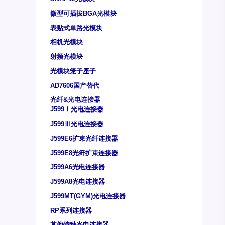
微型可插拔BGA光模块
表贴式单路光模块
相机光模块
射频光模块
光模块笼子座子
AD7606国产替代
光纤&光电连接器
J599Ⅰ光电连接器
J599Ⅲ光电连接器
J599E6扩束光纤连接器
J599E8光纤扩束连接器
J599A6光电连接器
J599A8光电连接器
J599MT(GYM)光电连接器
RP系列连接器
其他特种光电连接器