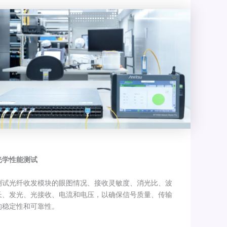
光学性能测试
测试光纤收发模块的眼图情况、接收灵敏度、消光比、波
长、发光、光接收、电流和电压，以确保信号质量、传输
的稳定性和可靠性。