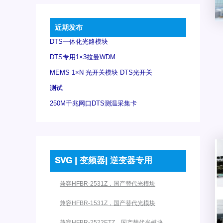
近期发布
DTS一体化光路模块
DTS专用1×3拉曼WDM
MEMS 1×N 光开关模块 DTS光开关
测试
250M千兆网口DTS测温采集卡
SVG | 变频器| 逆变器专用
兼容HFBR-2531Z，国产替代光模块
兼容HFBR-1531Z，国产替代光模块
兼容HFBR-2522ETZ，国产替代光模块