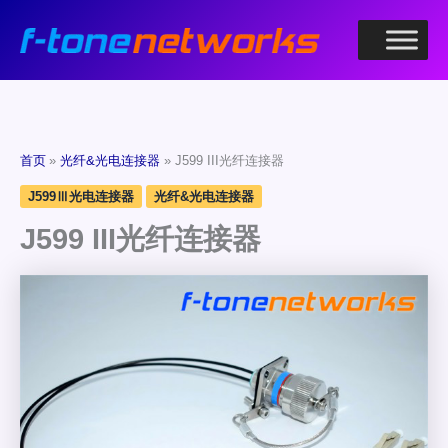
跳
至
内
容
首页
光纤&光电连接器
J599 III光纤连接器
J599Ⅲ光电连接器
光纤&光电连接器
J599 III光纤连接器