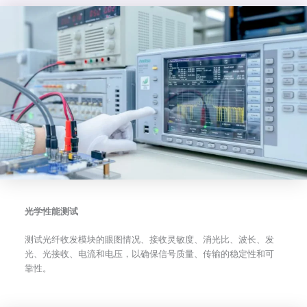
光学性能测试
测试光纤收发模块的眼图情况、接收灵敏度、消光比、波长、发
光、光接收、电流和电压，以确保信号质量、传输的稳定性和可
靠性。