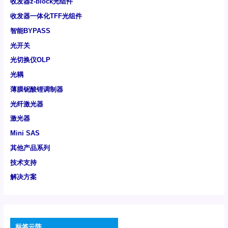
收发器z-block光组件
收发器一体化TFF光组件
智能BYPASS
光开关
光切换仪OLP
光耦
薄膜铌酸锂调制器
光纤激光器
激光器
Mini SAS
其他产品系列
技术支持
解决方案
标签云阵