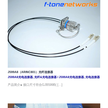
J599A8（ARINC801）光纤连接器
J599A8光电连接器
,
光纤&光电连接器
/
J599A8光电连接器
,
光电连接器
产品简介● 接口尺寸符合GJB599B( […]