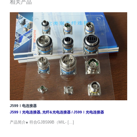
相关产品
J599Ⅰ电连接器
J599Ⅰ光电连接器
,
光纤&光电连接器
/
J599Ⅰ光电连接器
产品简介● 符合GJB599B（MIL- […]