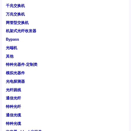
千兆交换机
万兆交换机
网管型交换机
机架式光纤收发器
Bypass
光端机
其他
特种光器件-定制类
模拟光器件
光电探测器
光纤跳线
通信光纤
特种光纤
通信光缆
特种光缆