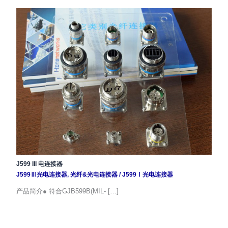
J599 III 电连接器
J599Ⅲ光电连接器
,
光纤&光电连接器
/
J599Ⅰ光电连接器
产品简介● 符合GJB599B(MIL- […]