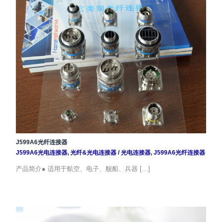
J599A6光纤连接器
J599A6光电连接器
,
光纤&光电连接器
/
光电连接器
,
J599A6光纤连接器
产品简介● 适用于航空、电子、舰船、兵器 […]