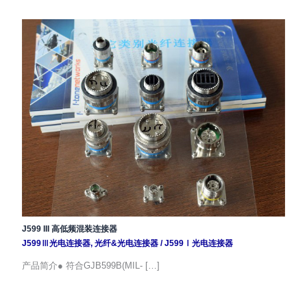
J599 III 高低频混装连接器
J599Ⅲ光电连接器
,
光纤&光电连接器
/
J599Ⅰ光电连接器
产品简介● 符合GJB599B(MIL- […]