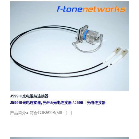
J599 III光电混装连接器
J599Ⅲ光电连接器
,
光纤&光电连接器
/
J599Ⅰ光电连接器
产品简介● 符合GJB599B(MIL- […]