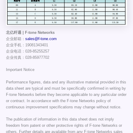
北亿纤通 | F-tone Networks
企业邮箱：
sales@f-tone.com
企业手机：19081343401
企业电话：028-85255257
企业传真：028-85977702
Important Notice
Performance figures, data and any illustrative material provided in this
data sheet are typical and must be specifically confirmed in writing by
F-tone Networks before they become applicable to any particular order
or contract. In accordance with the F-tone Networks policy of
continuous improvement specifications may change without notice.
The publication of information in this data sheet does not imply
freedom from patent or other protective rights of F-tone Networks or
others. Further details are available from any F-tone Networks sales