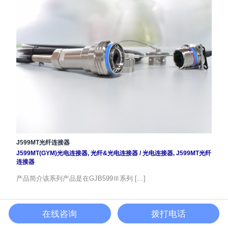
J599MT光纤连接器
J599MT(GYM)光电连接器
,
光纤&光电连接器
/
光电连接器
,
J599MT光纤
连接器
产品简介该系列产品是在GJB599Ⅲ系列 […]
在线咨询
拨打电话