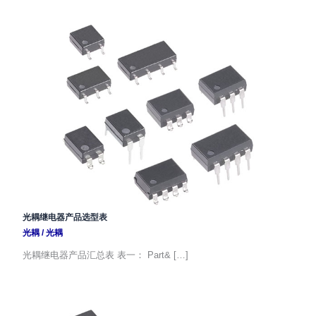
光耦继电器产品选型表
光耦
/
光耦
光耦继电器产品汇总表 表一： Part& […]