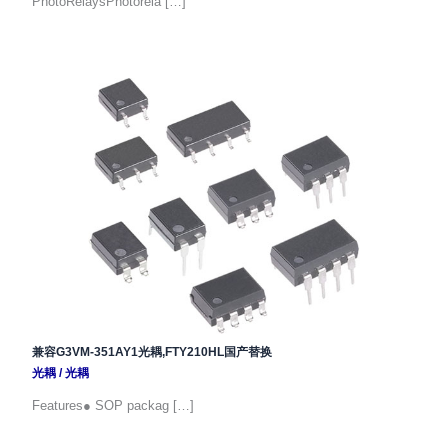
PhotoRelaysPhotorela […]
兼容G3VM-351AY1光耦,FTY210HL国产替换
光耦
/
光耦
Features● SOP packag […]