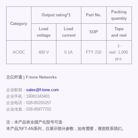
Packing
Output rating*1
Part No.
quantity
Category
Load
Load
Tape
SOP
voltage
current
and reel
1-
AC/DC
400 V
0.1A
FTY 210
reel: 1,000
pcs.
北亿纤通 | F-tone Networks
企业邮箱：
sales@f-tone.com
企业手机：19081343401
企业电话：028-85255257
企业传真：028-85977702
注：本产品有全国产化型号可选
本产品为FT-AN系列，仅展示部分参数，如有需要，请您联系我们。