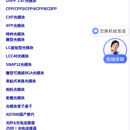
OSFP 1.6T光模块
CFP/CFP2/CFP4/CFP8/CDFP
CXP光模块
交换机收发器
XFP光模块
可以介绍下你们的产品么
特种光模块
微型光模块
LC超短型光模块
LCC48光模块
SNAP12光模块
微型可插拔BGA光模块
表贴式单路光模块
相机光模块
射频光模块
光模块笼子座子
AD7606国产替代
光纤&光电连接器
J599Ⅰ光电连接器