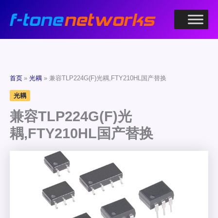
跳
至
内
容
首页
光耦
兼容TLP224G(F)光耦,FTY210HL国产替换
光耦
兼容TLP224G(F)光
耦,FTY210HL国产替换