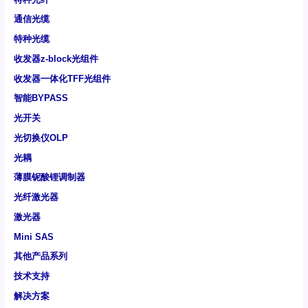
通信光缆
特种光缆
收发器z-block光组件
收发器一体化TFF光组件
智能BYPASS
光开关
光切换仪OLP
光耦
薄膜铌酸锂调制器
光纤激光器
激光器
Mini SAS
其他产品系列
技术支持
解决方案