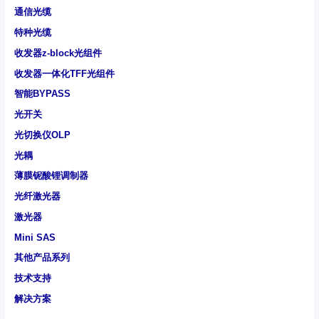
通信光缆
特种光缆
收发器z-block光组件
收发器一体化TFF光组件
智能BYPASS
光开关
光切换仪OLP
光耦
薄膜铌酸锂调制器
光纤激光器
激光器
Mini SAS
其他产品系列
技术支持
解决方案