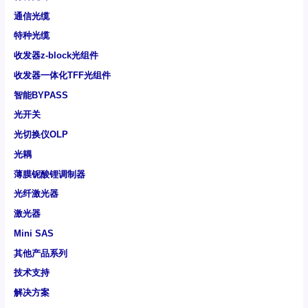
通信光缆
特种光缆
收发器z-block光组件
收发器一体化TFF光组件
智能BYPASS
光开关
光切换仪OLP
光耦
薄膜铌酸锂调制器
光纤激光器
激光器
Mini SAS
其他产品系列
技术支持
解决方案