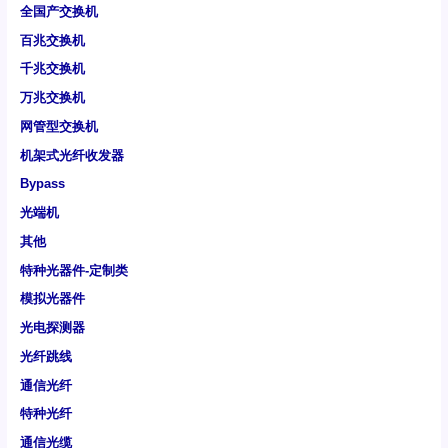
全国产交换机
百兆交换机
千兆交换机
万兆交换机
网管型交换机
机架式光纤收发器
Bypass
光端机
其他
特种光器件-定制类
模拟光器件
光电探测器
光纤跳线
通信光纤
特种光纤
通信光缆