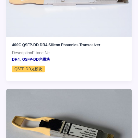
400G QSFP-DD DR4 Silicon Photonics Transceiver
DescriptionF-tone Ne
,
DR4
QSFP-DD光模块
QSFP-DD光模块