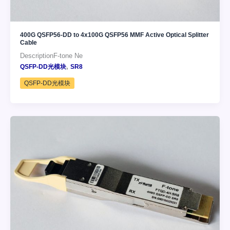
400G QSFP56-DD to 4x100G QSFP56 MMF Active Optical Splitter
Cable
DescriptionF-tone Ne
,
QSFP-DD光模块
SR8
QSFP-DD光模块