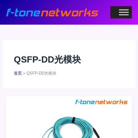
跳
至
内
容
QSFP-DD光模块
首页
QSFP-DD光模块