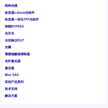
特种光缆
收发器z-block光组件
收发器一体化TFF光组件
智能BYPASS
光开关
光切换仪OLP
光耦
薄膜铌酸锂调制器
光纤激光器
激光器
Mini SAS
其他产品系列
技术支持
解决方案