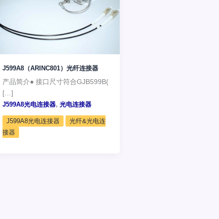
J599A8（ARINC801）光纤连接器
产品简介● 接口尺寸符合GJB599B(
[…]
,
J599A8光电连接器
光电连接器
J599A8光电连接器
光纤&光电连
接器