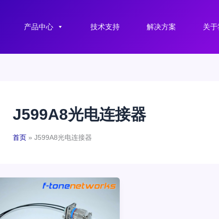
产品中心
技术支持
解决方案
关于
J599A8光电连接器
首页
J599A8光电连接器