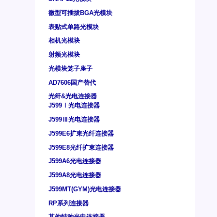
微型可插拔BGA光模块
表贴式单路光模块
相机光模块
射频光模块
光模块笼子座子
AD7606国产替代
光纤&光电连接器
J599Ⅰ光电连接器
J599Ⅲ光电连接器
J599E6扩束光纤连接器
J599E8光纤扩束连接器
J599A6光电连接器
J599A8光电连接器
J599MT(GYM)光电连接器
RP系列连接器
其他特种光电连接器