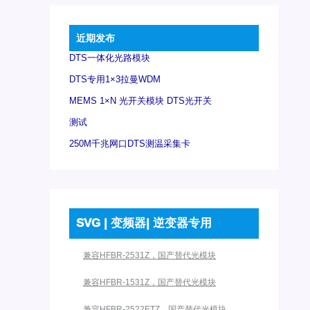
近期发布
DTS一体化光路模块
DTS专用1×3拉曼WDM
MEMS 1×N 光开关模块 DTS光开关
测试
250M千兆网口DTS测温采集卡
SVG | 变频器| 逆变器专用
兼容HFBR-2531Z，国产替代光模块
兼容HFBR-1531Z，国产替代光模块
兼容HFBR-2522ETZ，国产替代光模块